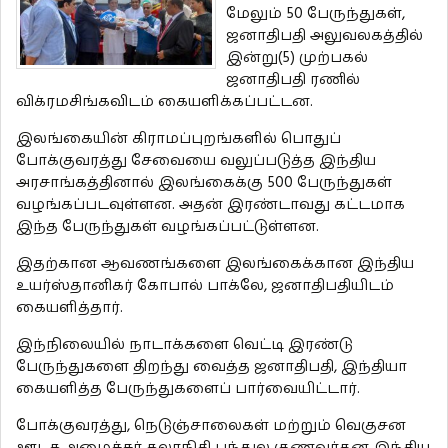
மேலும் 50 பேருந்துகள்,
ஜனாதிபதி அலுவலகத்தில்
இன்று(5) முற்பகல்
ஜனாதிபதி ரணில்
விக்ரமசிங்கவிடம் கையளிக்கப்பட்டன.
இலங்கையின் கிராமப்புறங்களில் பொதுப்
போக்குவரத்து சேவையை வலுப்படுத்த இந்திய
அரசாங்கத்தினால் இலங்கைக்கு 500 பேருந்துகள்
வழங்கப்படவுள்ளன. அதன் இரண்டாவது கட்டமாக
இந்த பேருந்துகள் வழங்கப்பட்டுள்ளன.
இதற்கான ஆவணங்களை இலங்கைக்கான இந்திய
உயர்ஸ்தானிகர் கோபால் பாக்லே, ஜனாதிபதியிடம்
கையளித்தார்.
இந்நிலையில் நாடாக்களை வெட்டி இரண்டு
பேருந்துகளை திறந்து வைத்த ஜனாதிபதி, இந்தியா
கையளித்த பேருந்துகளைப் பார்வையிட்டார்.
போக்குவரத்து, நெடுஞ்சாலைகள் மற்றும் வெகுசன
ஊடக அமைச்சர் கலாநிதி பந்துல குணவர்தன இந்திய