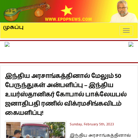
முகப்பு
Naviga
இந்திய அரசாங்கத்தினால் மேலும் 50
பேருந்துகள் அன்பளிப்பு – இந்திய
உயர்ஸ்தானிகர் கோபால் பாக்லேயபல்
ஜனாதிபதி ரணில் விக்ரமசிங்கவிடம்
கையளிப்பு!
Sunday, February 5th, 2023
இந்திய அரசாங்கத்தினால்