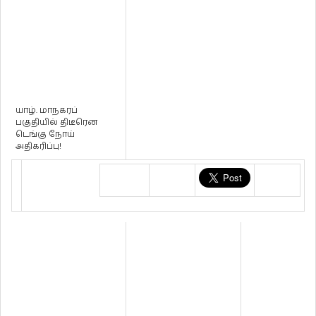
யாழ். மாநகரப்
பகுதியில் திடீரென
டெங்கு நோய்
அதிகரிப்பு!