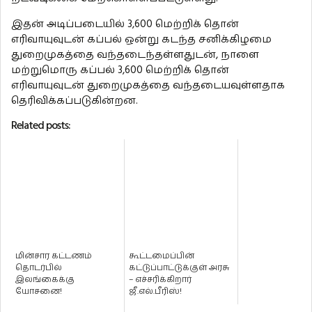
இதன் அடிப்படையில் 3,600 மெற்றிக் தொன்
எரிவாயுவுடன் கப்பல் ஒன்று கடந்த சனிக்கிழமை
துறைமுகத்தை வந்தடைந்தள்ளதுடன், நாளை
மற்றுமொரு கப்பல் 3,600 மெற்றிக் தொன்
எரிவாயுவுடன் துறைமுகத்தை வந்தடையவுள்ளதாக
தெரிவிக்கப்படுகின்றன.
Related posts:
மின்சார கட்டணம்
கூட்டமைப்பின்
தொடர்பில்
கட்டுப்பாட்டுக்குள் அரசு
இலங்கைக்கு
– எச்சரிக்கிறார்
யோசனை!
ஜீ.எல்.பீரிஸ்!