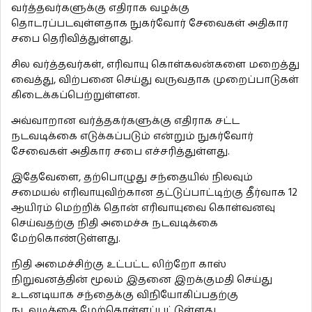
வர்த்தவர்களுக்கு எதிராக வழக்கு
தொடரப்படவுள்ளதாக நுகர்வோர் சேவைகள் அதிகார
சபை தெரிவித்துள்ளது.
சில வர்த்தவர்கள், எரிவாயு கொள்கலன்களை மறைத்து
வைத்து, விற்பனை செய்து வருவதாக முறைப்பாடுகள்
கிடைக்கப்பெற்றுள்ளன.
அவ்வாறான வர்த்தகர்களுக்கு எதிராக சட்ட
நடவடிக்கை எடுக்கப்படும் என்றும் நுகர்வோர்
சேவைகள் அதிகார சபை எச்சரித்துள்ளது.
இதேவேளை, தற்பொழுது சந்தையில் நிலவும்
சமையல் எரிவாயுவிற்கான தட்டுப்பாட்டிற்கு தீர்வாக 12
ஆயிரம் மெற்றிக் தொன் எரிவாயுவை கொள்வனவு
செய்வதற்கு நிதி அமைச்சு நடவடிக்கை
மேற்கொண்டுள்ளது.
நிதி அமைச்சிற்கு உட்பட்ட லிற்றோ காஸ்
நிறுவனத்தின் மூலம் இதனை இறக்குமதி செய்து
உடனடியாக சந்தைக்கு விநியோகிப்பதற்கு
நடவடிக்கை மேற்கொள்ளப்பட்டுள்ளது.