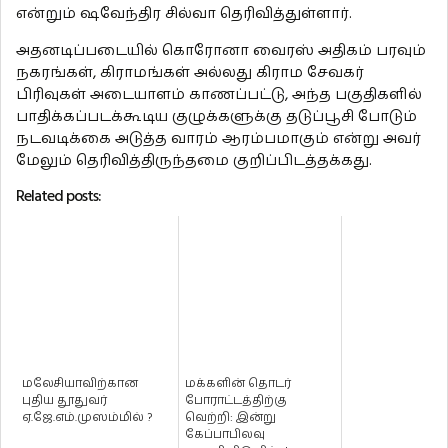
என்றும் ஷவேந்திர சில்வா தெரிவித்துள்ளார்.
அதனடிப்படையில் கொரோனா வைரஸ் அதிகம் பரவும்
நகரங்கள், கிராமங்கள் அல்லது கிராம சேவகர்
பிரிவுகள் அடையாளம் காணப்பட்டு, அந்த பகுதிகளில்
பாதிக்கப்படக்கூடிய குழுக்களுக்கு தடுப்பூசி போடும்
நடவடிக்கை அடுத்த வாரம் ஆரம்பமாகும் என்று அவர்
மேலும் தெரிவித்திருந்தமை குறிப்பிடத்தக்கது.
Related posts:
மலேசியாவிற்கான
மக்களின் தொடர்
புதிய தூதுவர்
போராட்டத்திற்கு
ஏ.ஜே.எம்.முஸம்மில் ?
வெற்றி: இன்று
கேப்பாபிலவு