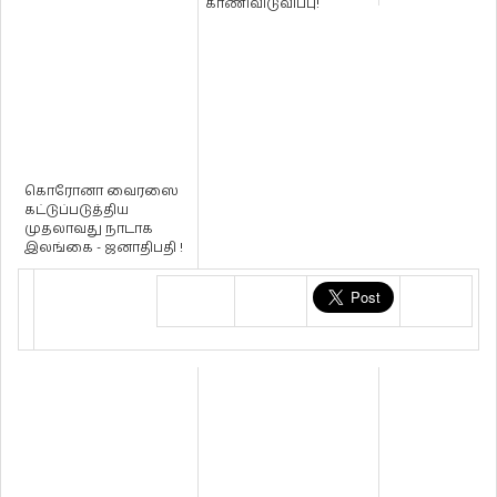
காணிவிடுவிப்பு!
கொரோனா வைரஸை
கட்டுப்படுத்திய
முதலாவது நாடாக
இலங்கை - ஜனாதிபதி !