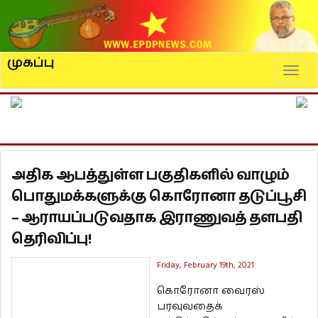
முகப்பு
Naviga
அதிக ஆபத்துள்ள பகுதிகளில் வாழும்
பொதுமக்களுக்கு கொரோனா தடுப்பூசி
– ஆராயப்படுவதாக இராணுவத் தளபதி
தெரிவிப்பு!
Friday, February 19th, 2021
கொரோனா வைரஸ்
பரவுவதைக்