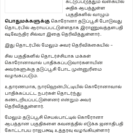
கட்டுப்படுத்தும் வகையில்
அதிக ஆபத்துள்ள
பகுதிகளில் வாழும்
பொதுமக்களுக்கு
கொரோனா தடுப்பூசி போடுவது
தொடர்பில் ஆராயப்பட்டுள்ளதாக இராணுவத்தளபதி
ஷவேந்திர சில்வா இதை தெரிவித்துள்ளார்..
இது தொடர்பில் மேலும் அவர் தெரிவிக்கையில் –
சில பகுதிகளில் தொடர்ச்சியாக மக்கள்
கொரோனாவால் பாதிக்கப்படுவார்களாயின்
அவர்களுக்கு தடுப்பூசி போட முன்னுரிமை
வழங்கப்படும்.
உதாரணமாக, நாரஹென்பிட்டியில் கொரோனாவால்
பாதிக்கப்பட்ட நபர்கள் தொடர்ந்து
கண்டறியப்பட்டுள்ளனர் என்றும் அவர்
தெரிவித்துள்ளார்.
மேலும் தடுப்பூசி செயல்பாட்டில் கொரோனா
ஆபத்தான பகுதிகளை கவனத்தில் எடுக்க ஜனாதிபதி
கோட்டாபய ராஜபக்ஷ உத்தரவு வழங்கியுள்ளார்