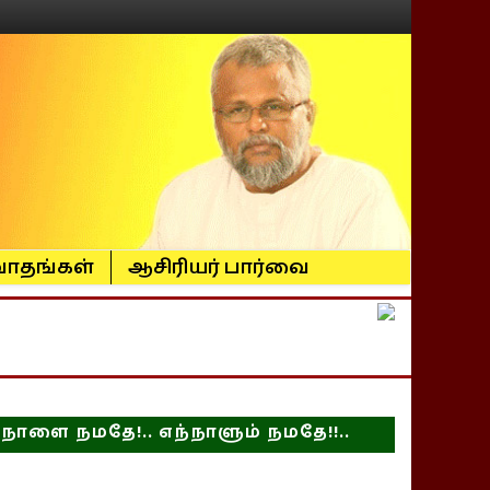
ாதங்கள்
ஆசிரியர் பார்வை
நாளை நமதே!.. எந்நாளும் நமதே!!..