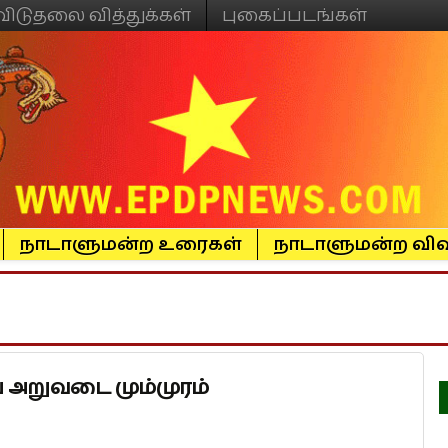
விடுதலை வித்துக்கள்
புகைப்படங்கள்
நாடாளுமன்ற உரைகள்
நாடாளுமன்ற விவ
 அறுவடை மும்முரம்