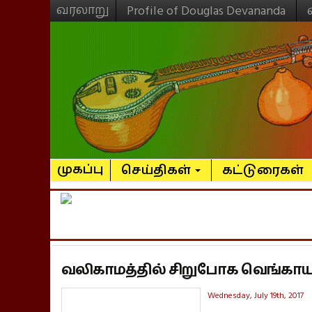
வரலாறு
Profile of Douglas Devananda
முகப்பு
செய்திகள்
கட்டுரைகள்
வலிகாமத்தில் சிறுபோக வெங்காய
Wednesday, July 19th, 2017