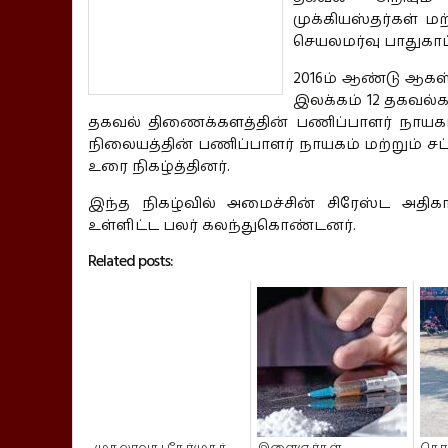
முக்கியஸ்தர்கள் ம
செயலமர்வு பாதுகாப
2016ம் ஆண்டு ஆகஸ்
இலக்கம் 12 தகவல்கள
தகவல் திணைக்களத்தின் பணிப்பாளர் நாயகம
நிலையத்தின் பணிப்பாளர் நாயகம் மற்றும் ச
உரை நிகழ்த்தினர்.
இந்த நிகழ்வில் அமைச்சின் சிரேஸ்ட அதிகா
உள்ளிட்ட பலர் கலந்துகொண்டனர்.
Related posts: