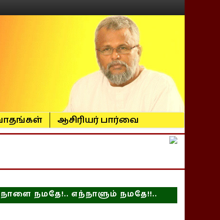
ாதங்கள்
ஆசிரியர் பார்வை
நாளை நமதே!.. எந்நாளும் நமதே!!..