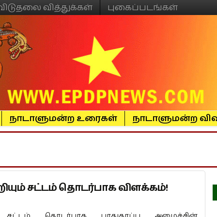
விடுதலை வித்துக்கள்
புகைப்படங்கள்
நாடாளுமன்ற உரைகள்
நாடாளுமன்ற விவ
ியும் சட்டம் தொடர்பாக விளக்கம்!
 சட்டம் தொடர்பாக பாதுகாப்பு அமைச்சின்