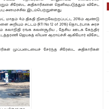
ற்றும் சிரேஸ்ட அதிகாரிகளை தெளிவுபடுத்தும் விசேட
்பு அமைச்சில் இடம்பெற்றுள்ளது.
ட் மாதம் 4ம் திகதி நிறைவேற்றப்பட்ட 2016ம் ஆண்டு
ை அறியும் சட்டம் (RTI No 12 of 2016) தொடர்பாக அரச
் கலாநிதி ரங்க கலன்சூரிய , தேசிய ஊடக கேந்திர
ட்டத்தரணி ஜெயகத் லியன ஆராய்ச்சி ஆகியோர் விசேட
ரிகள் முப்படையைச் சேர்ந்த சிரேஸ்ட அதிகாரிகள்