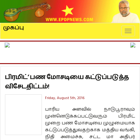
முகப்பு
Naviga
பிரமிட்’ பண மோசடியை கட்டுப்படுத்த
விசேடதிட்டம்!
Friday, August 5th, 2016
பாரிய அளவில் நாடுபூராவும்
முன்னெடுக்கப்பட்டுவரும் பிரமிட்
முறை பண மோசடியை முழுமையாக
கட்டுப்படுத்துவதற்காக மத்திய வங்கி,
நிதி அமைச்சு, சட்ட மா அதிபர்