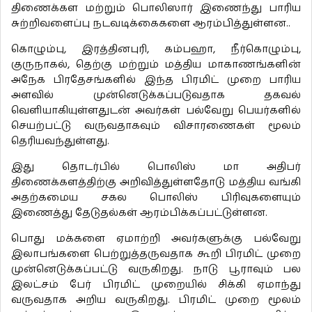
திணைக்கள மற்றும் பொலிஸார் இணைந்து பாரிய
சுற்றிவளைப்பு நடவடிக்கைகளை ஆரம்பித்துள்ளன..
கொழும்பு, இரத்தினபுரி, கம்பஹா, நீர்கொழும்பு,
குருநாகல், தெற்கு மற்றும் மத்திய மாகாணங்களின்
அநேக பிரதேசங்களில் இந்த பிரமிட் முறை பாரிய
அளவில் முன்னெடுக்கப்படுவதாக தகவல்
வெளியாகியுள்ளதுடன் அவர்கள் பல்வேறு பெயர்களில்
செயற்பட்டு வருவதாகவும் விசாரணைகள் மூலம்
தெரியவந்துள்ளது.
இது தொடர்பில் பொலிஸ் மா அதிபர்
திணைக்களத்திற்கு அறிவித்துள்ளதோடு மத்திய வங்கி
அதற்கமைய சகல பொலிஸ் பிரிவுகளையும்
இணைத்து தேடுதல்கள் ஆரம்பிக்கப்பட்டுள்ளன.
பொது மக்களை ஏமாற்றி அவர்களுக்கு பல்வேறு
இலாபங்களை பெற்றுத்தருவதாக கூறி பிரமிட் முறை
முன்னெடுக்கப்பட்டு வருகிறது. நாடு பூராவும் பல
இலட்சம் பேர் பிரமிட் முறையில் சிக்கி ஏமாந்து
வருவதாக அறிய வருகிறது. பிரமிட் முறை மூலம்