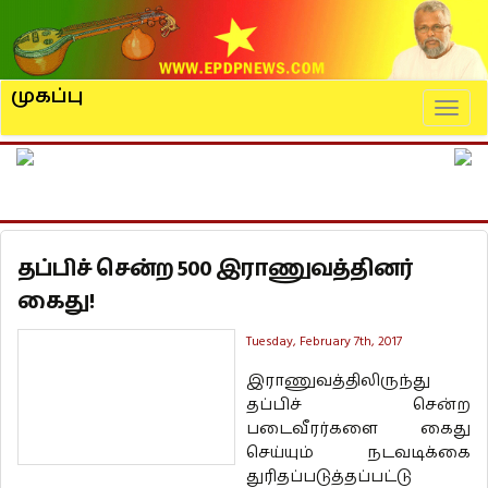
முகப்பு
Naviga
தப்பிச் சென்ற 500 இராணுவத்தினர்
கைது!
Tuesday, February 7th, 2017
இராணுவத்திலிருந்து
தப்பிச் சென்ற
படைவீரர்களை கைது
செய்யும் நடவடிக்கை
துரிதப்படுத்தப்பட்டு