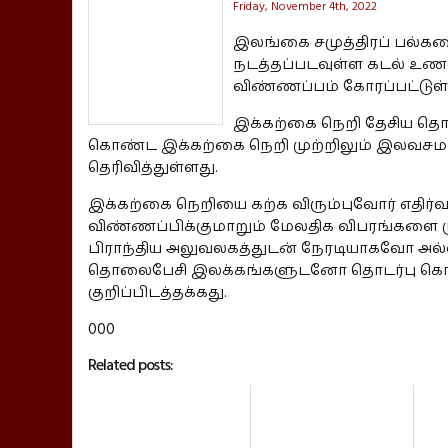
Friday, November 4th, 2022
இலங்கை சமுத்திரப் பல்கலை
நடத்தப்படவுள்ள கடல் உணவ
விண்ணப்பம் கோரப்பட்டுள்
இக்கற்கை நெறி தேசிய தொழ
கொண்ட இக்கற்கை நெறி முற்றிலும் இலவசமா
தெரிவித்துள்ளது.
இக்கற்கை நெறியை கற்க விரும்புவோர் எதிர்வரும
விண்ணப்பிக்குமாறும் மேலதிக விபரங்களை மு
பிராந்திய அலுவலகத்துடன் நேரடியாகவோ அல்லது
தொலைபேசி இலக்கங்களுடனோ தொடர்பு கொண்ட
குறிப்பிடத்தக்கது.
000
Related posts: