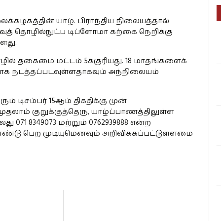
க்கழகத்தின் யாழ். பிராந்திய நிலையத்தால்
ுத் தொழில்நுட்ப டிப்ளோமா கற்கை நெறிக்கு
ளது.
ில் தகைமை மட்டம் 5க்குரியது. 18 மாதங்களைக்
க நடத்தப்படவுள்ளதாகவும் அந்நிலையம்
் டிசம்பர் 15ஆம் திகதிக்கு முன்
தலாம் குறுக்குத்தெரு, யாழ்ப்பாணத்திலுள்ள
 071 8349073 மற்றும் 0762939888 என்ற
ு பெற முடியுமெனவும் அறிவிக்கப்பட்டுள்ளமை