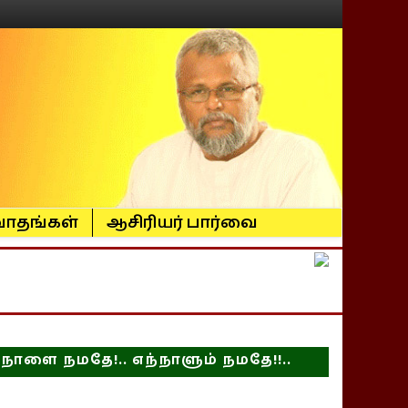
ாதங்கள்
ஆசிரியர் பார்வை
நாளை நமதே!.. எந்நாளும் நமதே!!..