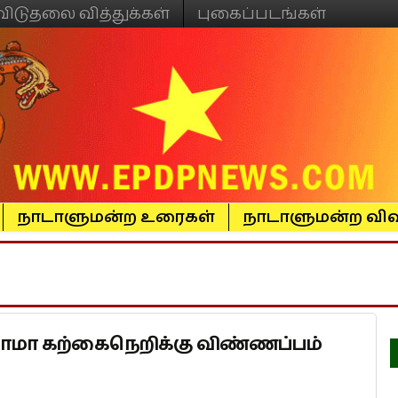
விடுதலை வித்துக்கள்
புகைப்படங்கள்
நாடாளுமன்ற உரைகள்
நாடாளுமன்ற விவ
ளோமா கற்கைநெறிக்கு விண்ணப்பம்