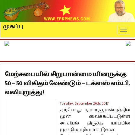
முகப்பு
Naviga
மேற்சபையில் சிறுபான்மை யினருக்கு
50 – 50 விகிதம் வேண்டும் – டக்ளஸ் எம்.பி.
வலியுறுத்து!
Tuesday, September 26th, 2017
தற்போது நாடாளுமன்றத்தில்
முன் வைக்கப்பட்டுள்ள
அரசியல் திருத்த யாப்பில்
முன்மொழியப்பட்டுள்ள