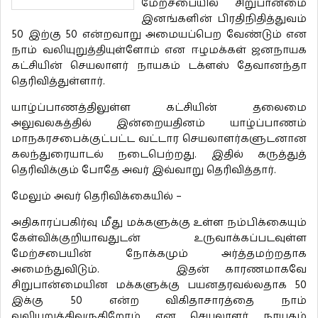
மேற்சபையில் சிறுபான்மை
இனங்களின் பிரதிநிதித்துவம்
50 இற்கு 50 என்றவாறு அமையப்பெற வேண்டும் என
நாம் வலியுறுத்தியுள்ளோம் என ஈழமக்கள் ஜனநாயக
கட்சியின் செயலாளர் நாயகம் டக்ளஸ் தேவானந்தா
தெரிவித்துள்ளார்.
யாழ்ப்பாணத்திலுள்ள கட்சியின் தலைமை
அலுவலகத்தில் இன்றையதினம் யாழ்ப்பாணம்
மாநகரசபைக்குட்பட்ட வட்டார செயலாளர்களுடனான
கலந்துரையாடல் நடைபெற்றது. இதில் கருத்துத்
தெரிவிக்கும் போதே அவர் இவ்வாறு தெரிவித்தார்.
மேலும் அவர் தெரிவிக்கையில் –
அதிகாரப்பகிர்வு மீது மக்களுக்கு உள்ள நம்பிக்கையும்
கேள்விக்குறியாவதுடன் உருவாக்கப்படவுள்ள
மேற்சபையின் நோக்கமும் அர்த்தமற்றதாக
அமைந்துவிடும். இதன் காரணமாகவே
சிறுபான்மையின மக்களுக்கு பயனதரவல்லதாக 50
இக்கு 50 என்ற விகிதாசாரத்தை நாம்
வலியுறுத்திவருகிறோம் என செயலாளர் நாயகம்