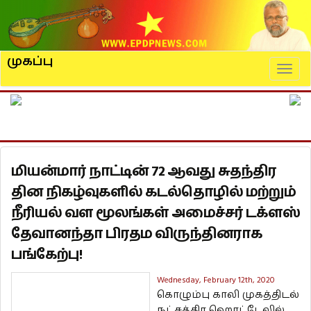
முகப்பு
Naviga
மியன்மார் நாட்டின் 72 ஆவது சுதந்திர
தின நிகழ்வுகளில் கடல்தொழில் மற்றும்
நீரியல் வள மூலங்கள் அமைச்சர் டக்ளஸ்
தேவானந்தா பிரதம விருந்தினராக
பங்கேற்பு!
Wednesday, February 12th, 2020
கொழும்பு காலி முகத்திடல்
நட்சத்திர ஹொட்டேலில்