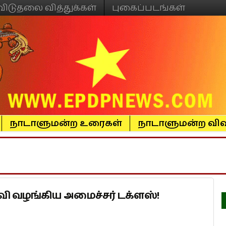
விடுதலை வித்துக்கள்
புகைப்படங்கள்
நாடாளுமன்ற உரைகள்
நாடாளுமன்ற விவ
தவி வழங்கிய அமைச்சர் டக்ளஸ்!