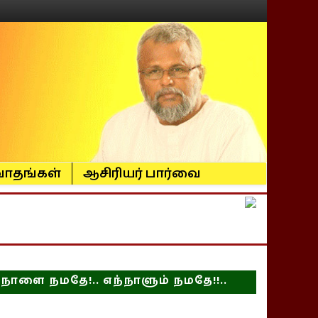
ாதங்கள்
ஆசிரியர் பார்வை
நாளை நமதே!.. எந்நாளும் நமதே!!..