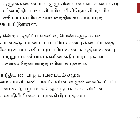
ட ஒருங்கிணைப்புக் குழுவின் தலைவர் அமைச்சர்
ின் நிதிப் பங்களிப்பில், கிளிநொச்சி நகரில்
ச்சி பாரம்பரிய உணவகத்தில் கண்ணாடித்
்கப்பட்டுள்ளன.
ின்ற சந்தர்ப்பங்களில், பெண்களுக்கான
்கான சுத்தமான பாரம்பரிய உணவு கிடைப்பதை
ுகின்ற அம்மாச்சி பாரம்பரிய உணவகத்தில் உணவு
்றும் பணியாளர்களின் எதிர்பார்ப்புக்கள்
 டக்ளஸ் தேவானந்தாவின் வழக்கம்.
ர ரீதியான பாதுகாப்பையும் சமூக
 அம்மாச்சி பணியாளர்களினால் முன்வைக்கப்பட்ட
ச்சர், ஈழ மக்கள் ஜனநாயகக் கட்சியின்
ற்கான நிதியினை வழங்கியிருந்தமை