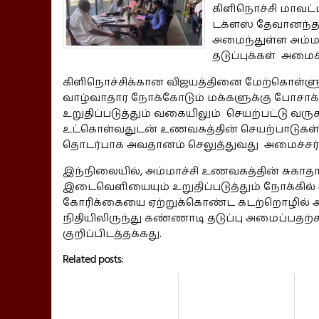
கிளிநொச்சி மாவட்
டக்ளஸ் தேவானந்தாவ
அமைந்துள்ள அம்மா
தடுப்புக்கள் அமைக
கிளிநொச்சிக்கான விஜயத்தினை மேற்கொள்ளுக
வாழ்வாதார நோக்கோடும் மக்களுக்கு போசாக
உறுதிப்படுத்தும் வகையிலும் செயற்பட்டு வர
உட்கொள்வதுடன் உணவகத்தின் செயற்பாடுகள் மற
தொடர்பாக அவதானம் செலுத்துவது அமைச்சர்
இந்நிலையில், அம்மாச்சி உணவகத்தின் சுகாதா
இடைவெளியையும் உறுதிப்படுத்தும் நோக்கில்
கோரிக்கையை ஏற்றுக்கொண்ட கடற்றொழில் அமை
நிதியிலிருந்து கண்ணாடி தடுப்பு அமைப்பத
குறிப்பிடத்தக்கது.
Related posts: