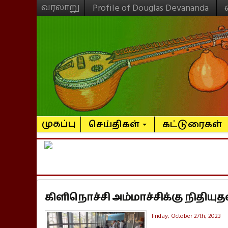
வரலாறு
Profile of Douglas Devananda
முகப்பு
செய்திகள்
கட்டுரைகள்
கிளிநொச்சி அம்மாச்சிக்கு நிதியு
Friday, October 27th, 2023