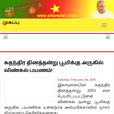
முகப்பு
Naviga
சுதந்திர தினத்தன்று பூமிக்கு அருகில்
விண்கல் பயணம்!
Saturday, February 3rd, 2018
இலங்கையின் சுதந்திர
தினத்தன்று 2002 என
பெயரிடப்பட்டுள்ள
விண்கல் ஒன்று பூமிக்கு
அருகில் பயணிக்க உள்ளதாக அமைரிக்காவின் நாசா
நிறுவனம் தெரிவித்துள்ளது.