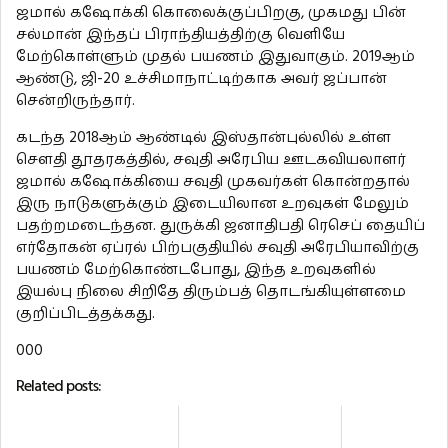
ஜமால் கஷோக்கி கொலைக்குப்பிறகு, முகமது பின்
சல்மான் இந்தப் பிராந்தியத்திற்கு வெளியே
மேற்கொள்ளும் முதல் பயணம் இதுவாகும். 2019ஆம்
ஆண்டு, ஜி-20 உச்சிமாநாட்டிற்காக அவர் ஜப்பான்
சென்றிருந்தார்.
கடந்த 2018ஆம் ஆண்டில் இஸ்தான்புல்லில் உள்ள
சௌதி தூதரகத்தில், சவுதி அரேபிய ஊடகவியலாளர்
ஜமால் கஷோக்கியை சவுதி முகவர்கள் கொன்றதால்
இரு நாடுகளுக்கும் இடையிலான உறவுகள் மேலும்
பதற்றமடைந்தன. துருக்கி ஜனாதிபதி ரெசெப் தையிப்
எர்தோகன் ஏப்ரல் பிற்பகுதியில் சவுதி அரேபியாவிற்கு
பயணம் மேற்கொண்டபோது, இந்த உறவுகளில்
இயல்பு நிலை சிறிதே திரும்பத் தொடங்கியுள்ளமை
குறிப்பிடத்தக்கது.
000
Related posts: