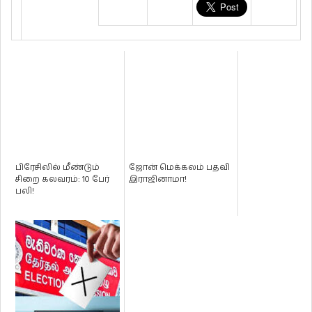
பிரேசிலில் மீண்டும்
ஜோன் மெக்கலம் பதவி
சிறை கலவரம்: 10 பேர்
இராஜினாமா!
பலி!