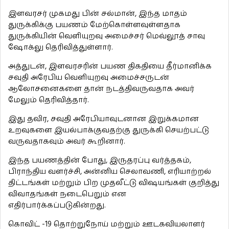
இளவரசர் முகமது பின் சல்மான், இந்த மாதம்
துருக்கிக்கு பயணம் மேற்கொள்ளவுள்ளதாக
துருக்கியின் வெளியுறவு அமைச்சர் மெவ்லூத் சாவு
ஷோக்லு தெரிவித்துள்ளார்.
அத்துடன், இளவரசரின் பயண திகதியை தீர்மானிக்க
சவுதி அரேபிய வெளியுறவு அமைச்சருடன்
ஆலோசனைகளை தான் நடத்திவருவதாக அவர்
மேலும் தெரிவித்தார்.
இது தவிர, சவுதி அரேபியாவுடனான இறுக்கமான
உறவுகளை இயல்பாக்குவதற்கு துருக்கி செயற்பட்டு
வருவதாகவும் அவர் கூறினார்.
இந்த பயணத்தின் போது, இருதரப்பு வர்த்தகம்,
பிராந்திய வளர்ச்சி, அன்னிய செலாவணி, எரியாற்றல்
திட்டங்கள் மற்றும் பிற முதலீட்டு விஷயங்கள் குறித்து
விவாதங்கள் நடைபெறும் என
எதிர்பார்க்கப்படுகின்றது.
கொவிட் -19 தொற்றுநோய் மற்றும் ஊடகவியலாளர்