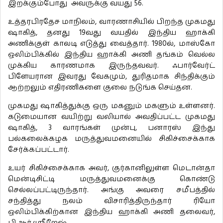
இறக்கும்போது அவருக்கு வயது 56.
உத்தரபிரதேச மாநிலம், வாரணாசியில் பிறந்த முகமது
ஷாகித், தனது 19வது வயதில் இந்திய ஹாக்கி
அணிக்குள் காலடி எடுத்து வைத்தார். 1980ல், மாஸ்கோ
ஒலிம்பிக்கில் இந்திய ஹாக்கி அணி தங்கம் வெல்ல
முக்கிய காரணமாக இருந்தவவர். ஃபார்வேர்ட்
பிளேயரான இவரது வேகமும், துரிதமாக சிந்திக்கும்
ஆற்றலும் எதிரணிகளை குலை நடுங்க செய்தன.
முகமது ஷாகித்துக்கு ஒரு மகனும் மகளும் உள்ளனர்.
கடுமையான வயிற்று வலியால் அவதிப்பட்ட முகமது
ஷாகித், 3 வாரங்கள் முன்பு, பனாரஸ் இந்து
பல்கலைக்கழக மருத்துவமனையில் சிகிச்சைக்காக
சேர்க்கப்பட்டார்.
உயர் சிகிச்சைக்காக அவர், குர்கானிலுள்ள மெடான்தா
மென்டிசிட்டி மருத்துவமனைக்கு கொண்டு
செல்லப்பட்டிருந்தார். அங்கு அவரை சமீபத்தில்
சந்தித்து நலம் விசாரித்திருந்தார் ரியோ
ஒலிம்பிக்கிற்கான இந்திய ஹாக்கி அணி தலைவர்,
பி.ஆர்.ஸ்ரீஜேஷ்.