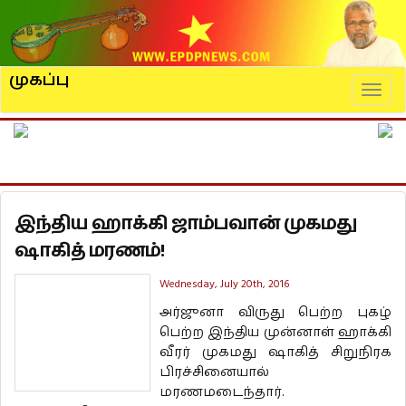
முகப்பு
Naviga
இந்திய ஹாக்கி ஜாம்பவான் முகமது
ஷாகித் மரணம்!
Wednesday, July 20th, 2016
அர்ஜுனா விருது பெற்ற புகழ்
பெற்ற இந்திய முன்னாள் ஹாக்கி
வீரர் முகமது ஷாகித் சிறுநிரக
பிரச்சினையால்
மரணமடைந்தார்.