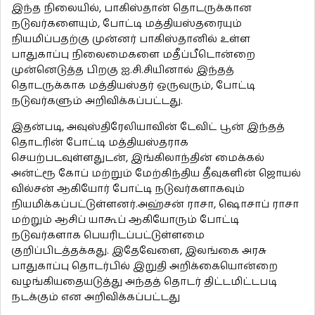
இந்த நிலையில், பாகிஸ்தான் தொடருக்கான
நடுவர்களையும், போட்டி மத்தியஸ்தரையும்
நியமிப்பதற்கு முன்னர் பாகிஸ்தானில் உள்ள
பாதுகாப்பு நிலைமைகளை மதீப்பீடொன்றை
முன்னெடுத்த பிறகு ஐ.சி.சியினால் இந்தத்
தொடருக்காக மத்தியஸ்தர் ஒருவரும், போட்டி
நடுவர்களும் அறிவிக்கப்பட்டது.
இதன்படி, அவுஸ்திரேலியாவின் டேவிட் பூன் இந்தத்
தொடரின் போட்டி மத்தியஸ்தராக
செயற்படவுள்ளதுடன், இங்கிலாந்தின் மைக்கல்
அன்ட்ரூ கோப் மற்றும் மேற்கிந்திய தீவுகளின் ஜொயல்
வில்சன் ஆகியோர் போட்டி நடுவர்களாகவும்
நியமிக்கப்பட்டுள்ளனர்.அஹ்சன் ராசா, ஷொசாப் ராசா
மற்றும் ஆசிப் யாகூப் ஆகியோரும் போட்டி
நடுவர்களாக பெயரிடப்பட்டுள்ளமை
குறிப்பிடத்தக்கது. இதேவேளை, இலங்கை அரசு
பாதுகாப்பு தொடர்பில் இறுதி அறிக்கையொன்றை
வழங்கியதையடுத்து அந்தத் தொடர் திட்டமிட்டபடி
நடக்கும் என அறிவிக்கப்பட்டது