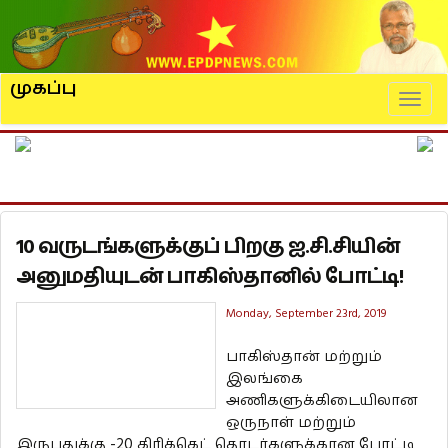
முகப்பு
Naviga
10 வருடங்களுக்குப் பிறகு ஐ.சி.சியின்
அனுமதியுடன் பாகிஸ்தானில் போட்டி!
Monday, September 23rd, 2019
பாகிஸ்தான் மற்றும்
இலங்கை
அணிகளுக்கிடையிலான
ஒருநாள் மற்றும்
இருபதுக்கு -20 கிரிக்கெட் தொடர்களுக்கான போட்டி