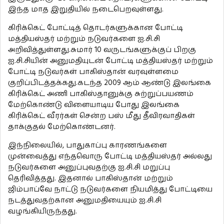
இந்த மாத இறுதியில் நடைபெறவுள்ளது.
கிரிக்கெட் போட்டித் தொடர்களுக்கான போட்டி
மத்தியஸ்தர் மற்றும் நடுவர்களை ஐ.சி.சி
அறிவித்துள்ளது.சுமார் 10 வருடங்களுக்குப் பிறகு
ஐ.சி.சியின் அனுமதியுடன் போட்டி மத்தியஸ்தர் மற்றும்
போட்டி நடுவர்கள் பாகிஸ்தான் வரவுள்ளமை
குறிப்பிடத்தக்கது.கடந்த 2009 ஆம் ஆண்டு இலங்கை
கிரிக்கெட் அணி பாகிஸ்தானுக்கு சுற்றுப்பயணம்
மேற்கொண்டு விளையாடிய போது இலங்கை
கிரிக்கெட் வீரர்கள் சென்ற பஸ் மீது தீவிரவாதிகள்
தாக்குதல் மேற்கொண்டனர்.
இந்நிலையில், பாதுகாப்பு காரணங்களை
முன்வைத்து எந்தவொரு போட்டி மத்தியஸ்தர் அல்லது
நடுவர்களை அனுப்புவதற்கு ஐ.சி.சி மறுப்பு
தெரிவித்தது. இதனால் பாகிஸ்தான் மற்றும்
ஜிம்பாப்வே நாட்டு நடுவர்களை நியமித்து போட்டியை
நடத்துவதற்கான அனுமதியையும் ஐ.சி.சி
வழங்கியிருந்தது.