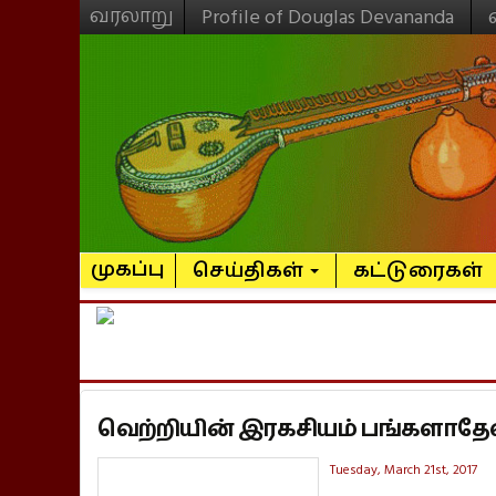
வரலாறு
Profile of Douglas Devananda
முகப்பு
செய்திகள்
கட்டுரைகள்
வெற்றியின் இரகசியம் பங்களாதேஷ
Tuesday, March 21st, 2017