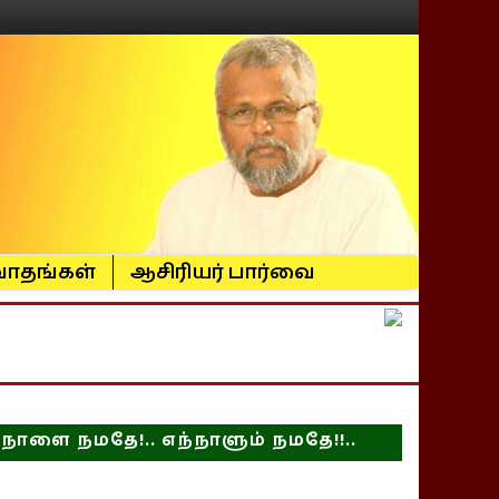
ாதங்கள்
ஆசிரியர் பார்வை
நாளை நமதே!.. எந்நாளும் நமதே!!..