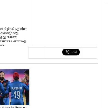
ல கிறிக்கெற் வீரர்
்கல்லமுக்கு
்தது என்ன?
ியான உண்மைத்
ல்!
 கிண்ண் தொடர் -