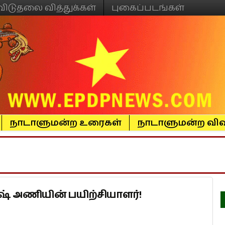
விடுதலை வித்துக்கள்
புகைப்படங்கள்
நாடாளுமன்ற உரைகள்
நாடாளுமன்ற விவ
் அணியின் பயிற்சியாளர்!