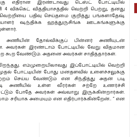
ு எதிரான இரண்டாவது டெஸ்ட் போட்டியில்
 விக்கெட் வித்தியாசத்தில் வெற்றி பெற்று, தனது
 வெற்றியை பதிவு செய்தமை குறித்து பங்களாதேஷ்
ியாளர் ஷந்திக்க ஹத்துருசிங்க ஊடகங்களுக்கு
ுள்ளார்.
் அணியின் தோல்விக்குப் பின்னர் அணியுடன்
 அவர்கள் இரண்டாம் போட்டியில் வேறு விதமான
றே கூற வேண்டும். அதனை அவர்கள் சாதித்தார்கள்.
பிறந்தது. எம்முறையிலாவது இப்போட்டியில் வெற்றி
ுதல் போட்டியின் போது மனதளவில் உளைச்சலுக்கு
ம் செய்ய வேண்டும் என சிந்தித்து அதன் படி
் அணியில் உள்ள வீரர்கள் சற்றே உணர்ச்சி
்டும் போதே அவர்கள் அவ்வாறு இருக்கின்றார்கள்.
ாம் சரியாக அமையும் என எதிர்பார்க்கின்றேன்.. ” என