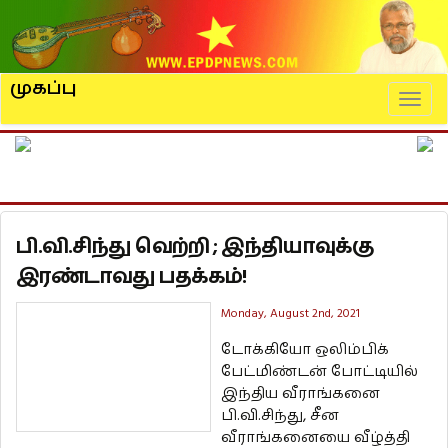
முகப்பு
Naviga
பி.வி.சிந்து வெற்றி ; இந்தியாவுக்கு
இரண்டாவது பதக்கம்!
Monday, August 2nd, 2021
டோக்கியோ ஒலிம்பிக்
பேட்மிண்டன் போட்டியில்
இந்திய வீராங்கனை
பி.வி.சிந்து, சீன
வீராங்கனையை வீழ்த்தி