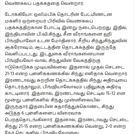
வெண்கலப் பதக்கத்தை வென்றார்.
டோக்கியோ: ஒலிம்பிக் தொடரின் பேட்மிண்டன
மகளிர் ஒற்றையர் பிரிவில் வெண்கலப்
பதக்கத்திற்கான போட்டி இன்று நடைபெற்றது. இதில்,
இந்தியாவின் பி.வி.சிந்து, சீன வீராங்கனை ஹி
பிங்ஜியாவோ உடன் மோதினார். சீறிய சிந்துசிந்துவின்
ஆக்ரோஷம், ஆட்டத்தின் தொடக்கத்தில் இருந்தே
வெளிப்பட்டது. இடதுகை வீராங்கனையான
பிங்ஜியவோ-வால், சிந்துவின் வேகத்திற்கு
ஈடுகொடுக்க முடியவில்லை. இதனால் முதல் செட்டை
21-13 என்ற புள்ளிக்கணக்கில் சிந்து எளிதாக வென்றார்.
இரண்டாவது சுற்றின் தொடக்கத்தில் சிந்து அதிரடியை
தொடர்ந்தாலும், பிங்ஜியாவோவும் பதிலுக்கு அதிரடி
காட்டினார். இதனால், இரண்டாவது செட்டில் 15-12 என
மூன்று புள்ளிகளில் சிந்து முன்னிலையில்
இருந்தார்.இதன்பின் சுதாரித்துக்கொண்ட சிந்து
அடுத்த 6 புள்ளிகளைப் விரைவாக
பெறத்தொடங்கினார். இதனால், இரண்டாவது செட்டை
சிந்து 21-15 என்ற புள்ளிக்கணக்கில் வென்று, 2-0 என்ற
நேர் செட்களில் பிங்ஜியவோவை