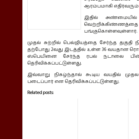
ஆரம்பமாகி எதிர்வரும
இதில் அண்மையில் 
வெற்றிக்கிண்ணத்தை ச
பங்குகொள்ளவுள்ளார்.
முதல் சுற்றில் பெல்ஜியத்தை சேர்ந்த தகுதி
தற்போது 2வது இடத்தில் உள்ள 36 வயதான ரொ
ஸ்பெயினை சேர்ந்த ரபல் நடாலை பின
தெரிவிக்கப்பட்டுள்ளது.
இவ்வாறு நிகழ்ந்தால் கூடிய வயதில் முத
படைப்பார் என தெரிவிக்கப்பட்டுள்ளது.
Related posts: