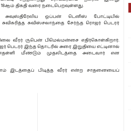
் 18ஆம் திகதி வரை நடைபெறவுள்ளது.
அவுஸ்திரேலிய ஓப்பன் டெனிஸ் போட்டியில்
ுவிகரித்த சுவிஸ்சலாந்தை சேர்ந்த ரொஜர் பெடரர்
 நிலை வீரர் ருபென் பிமெல்மன்சை எதிர்கொள்கிறார்.
ஜர் பெடரர் இந்த தொடரில் அரை இறுதியை எட்டினால்
்தள்ளி மீண்டும் முதலிடத்தை அடைவார் என
லாம் இடத்தைப் பிடித்த வீரர் என்ற சாதனையைப்