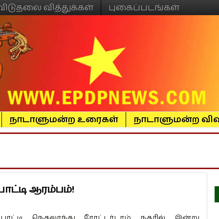
விடுதலை வித்துக்கள்
புகைப்படங்கள்
நாடாளுமன்ற உரைகள்
நாடாளுமன்ற விவ
ோட்டி ஆரம்பம்!
ோட்டி நெதலாந்து ரோட்டர்டாம் நகரில் இன்று