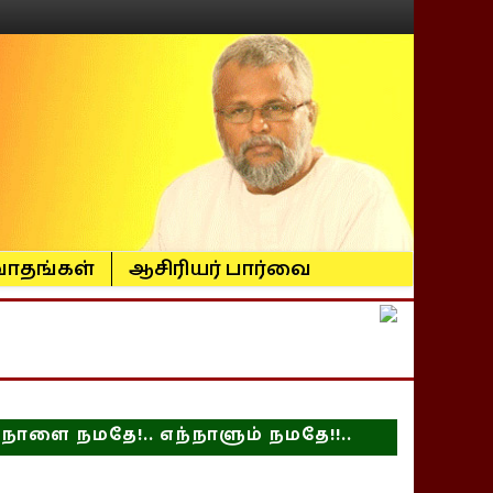
ாதங்கள்
ஆசிரியர் பார்வை
நாளை நமதே!.. எந்நாளும் நமதே!!..