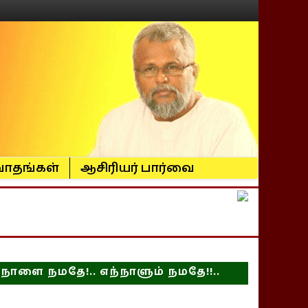
ாதங்கள்
ஆசிரியர் பார்வை
நாளை நமதே!.. எந்நாளும் நமதே!!..