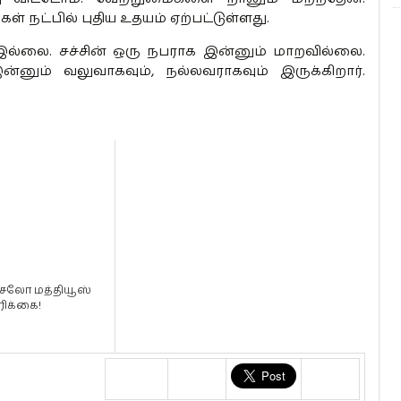
ள் நட்பில் புதிய உதயம் ஏற்பட்டுள்ளது.
் இல்லை. சச்சின் ஒரு நபராக இன்னும் மாறவில்லை.
னும் வலுவாகவும், நல்லவராகவும் இருக்கிறார்.
சலோ மத்தியூஸ்
ிக்கை!