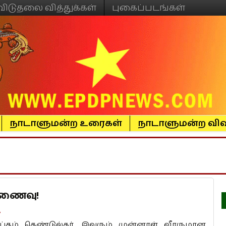
விடுதலை வித்துக்கள்
புகைப்படங்கள்
நாடாளுமன்ற உரைகள்
நாடாளுமன்ற விவ
 இணைவு!
7
காப்தம் தெண்டுல்கர். இவரும் முன்னாள் வீரருமான