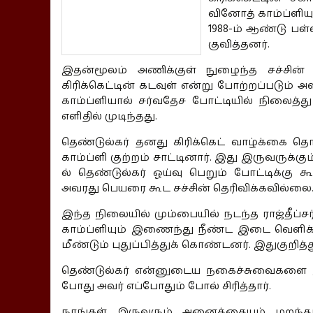
வினோத் காம்ப்ளியு
1988-ம் ஆண்டு பள
குவித்தனர்.
இதன்மூலம் அணிக்குள் நுழைந்த சச்சின் த
கிரிக்கெட்டின் கடவுள் என்று போற்றப்படும் அ
காம்ப்ளியால் சர்வதேச போட்டியில் நிலைத்து
எளிதில் முடிந்தது.
தெண்டுல்கர் தனது கிரிக்கெட் வாழ்க்கை த
காம்ப்ளி குற்றம் சாட்டினார். இது இருவருக்க
ல் தெண்டுல்கர் ஓய்வு பெறும் போட்டிக்கு
அவரது பெயரை கூட சச்சின் தெரிவிக்கவில்லை
இந்த நிலையில் மும்பையில் நடந்த ராஜ்தீப்சர்
காம்ப்ளியும் இணைந்து நீண்ட இடை வெளிக்
மீண்டும் புதுப்பித்துக் கொண்டனர். இதுகுறித்
தெண்டுல்கர் என்னுடைய நகைச்சுவைகளை இழந
போது அவர் எப்போதும் போல் சிரித்தார்.
நாங்கள் இருவரும் அனைத்தையும் மறந்த