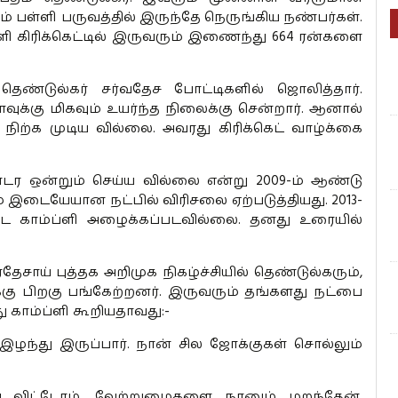
ம் பள்ளி பருவத்தில் இருந்தே நெருங்கிய நண்பர்கள்.
்ளி கிரிக்கெட்டில் இருவரும் இணைந்து 664 ரன்களை
ெண்டுல்கர் சர்வதேச போட்டிகளில் ஜொலித்தார்.
ளவுக்கு மிகவும் உயர்ந்த நிலைக்கு சென்றார். ஆனால்
 நிற்க முடிய வில்லை. அவரது கிரிக்கெட் வாழ்க்கை
ொடர ஒன்றும் செய்ய வில்லை என்று 2009-ம் ஆண்டு
ும் இடையேயான நட்பில் விரிசலை ஏற்படுத்தியது. 2013-
 கூட காம்ப்ளி அழைக்கப்படவில்லை. தனது உரையில்
.
தேசாய் புத்தக அறிமுக நிகழ்ச்சியில் தெண்டுல்கரும்,
கு பிறகு பங்கேற்றனர். இருவரும் தங்களது நட்பை
து காம்ப்ளி கூறியதாவது:-
்து இருப்பார். நான் சில ஜோக்குகள் சொல்லும்
ு விட்டோம். வேற்றுமைகளை நானும் மறந்தேன்.