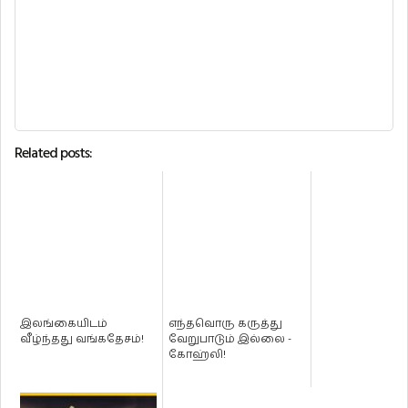
Related posts:
இலங்கையிடம்
எந்தவொரு கருத்து
வீழ்ந்தது வங்கதேசம்!
வேறுபாடும் இல்லை -
கோஹ்லி!