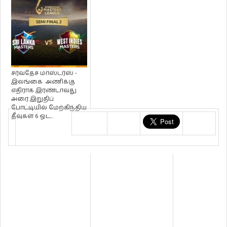
சர்வதேச மாஸ்டர்ஸ் -
இலங்கை அணிக்கு
எதிராக இரண்டாவது
அரை இறுதிப்
போட்டியில் மேற்கிந்திய
தீவுகள் 6 ஓட...