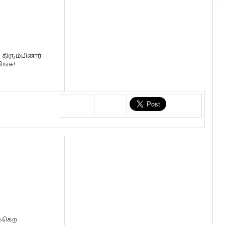
 திரும்பினார்
ிங்க!
க்கெற்