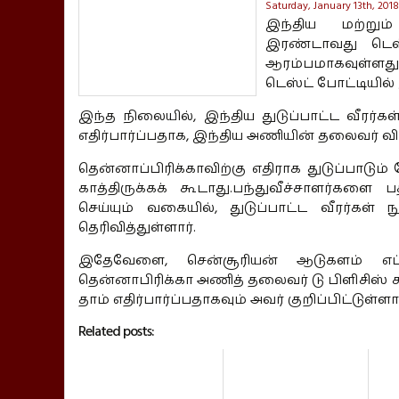
Saturday, January 13th, 2018
இந்திய மற்று
இரண்டாவது டெஸ்
ஆரம்பமாகவுள்ளத
டெஸ்ட் போட்டியில
இந்த நிலையில், இந்திய துடுப்பாட்ட வீரர்க
எதிர்பார்ப்பதாக, இந்திய அணியின் தலைவர் விர
தென்னாப்பிரிக்காவிற்கு எதிராக துடுப்பாடும
காத்திருக்கக் கூடாது.பந்துவீச்சாளர்களை
செய்யும் வகையில், துடுப்பாட்ட வீரர்கள
தெரிவித்துள்ளார்.
இதேவேளை, சென்சூரியன் ஆடுகளம் எப்
தென்னாபிரிக்கா அணித் தலைவர் டு பிளிசிஸ் க
தாம் எதிர்பார்ப்பதாகவும் அவர் குறிப்பிட்டுள்ளார
Related posts: