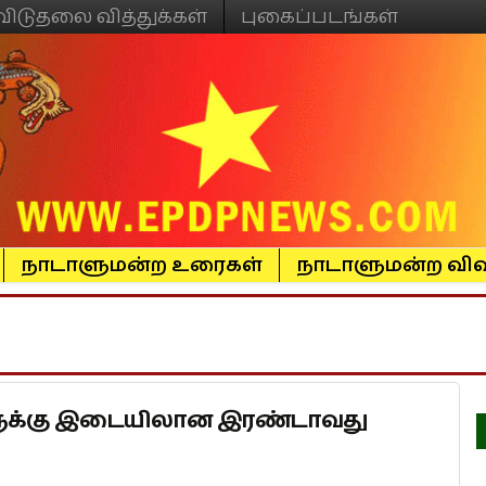
விடுதலை வித்துக்கள்
புகைப்படங்கள்
நாடாளுமன்ற உரைகள்
நாடாளுமன்ற விவ
ளுக்கு இடையிலான இரண்டாவது