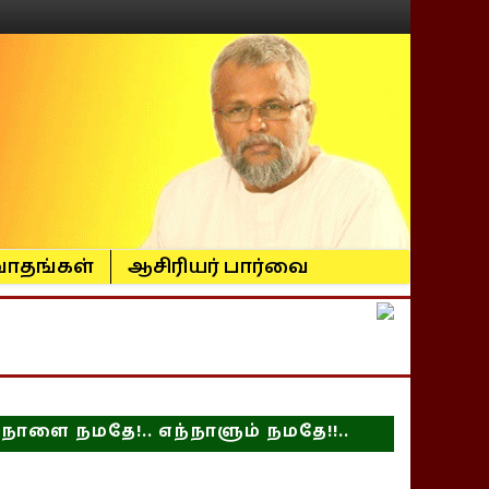
ாதங்கள்
ஆசிரியர் பார்வை
நாளை நமதே!.. எந்நாளும் நமதே!!..