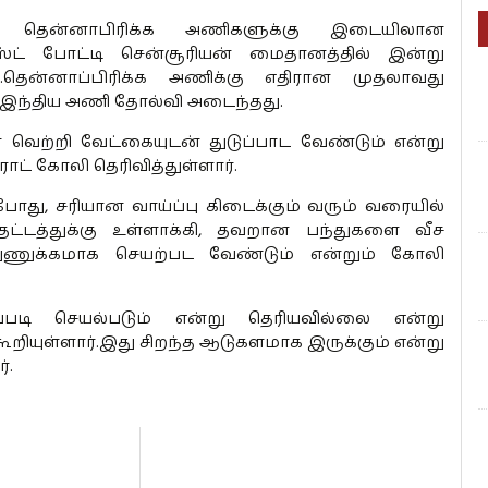
ம் தென்னாபிரிக்க அணிகளுக்கு இடையிலான
ட் போட்டி சென்சூரியன் மைதானத்தில் இன்று
ு.தென்னாப்பிரிக்க அணிக்கு எதிரான முதலாவது
் இந்திய அணி தோல்வி அடைந்தது.
ள் வெற்றி வேட்கையுடன் துடுப்பாட வேண்டும் என்று
ாட் கோலி தெரிவித்துள்ளார்.
் போது, சரியான வாய்ப்பு கிடைக்கும் வரும் வரையில்
 பதட்டத்துக்கு உள்ளாக்கி, தவறான பந்துகளை வீச
் நுணுக்கமாக செயற்பட வேண்டும் என்றும் கோலி
படி செயல்படும் என்று தெரியவில்லை என்று
ூறியுள்ளார்.இது சிறந்த ஆடுகளமாக இருக்கும் என்று
்.