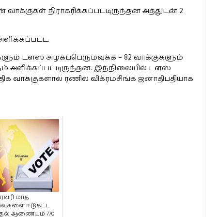
ன் வாக்குகள் நிராகரிக்கப்பட்டிருந்தன அத்துடன் 2
ளிக்கப்பட்ட.
குகளும் டளஸ் அழகப்பெருமவுக்க – 82 வாக்குகளும்
ும் அளிக்கப்பட்டிருந்தன. இந்நிலையில் டளஸ்
ிக வாக்குகளால் ரணில் விக்ரமசிங்க ஜனாதிபதியாக
்ரவரி மாத
வுகளை ஈடுகட்ட
்தல் ஆணையம் 770