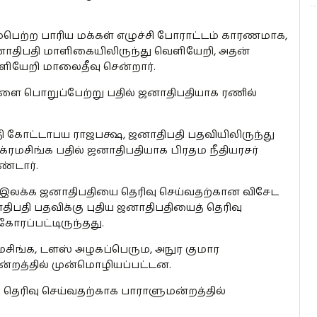
்பெற்ற பாரிய மக்கள் எழுச்சி போராட்டம் காரணமாக,
ாதிபதி மாளிகையிலிருந்து வெளியேறி, அதன்
ெளியேறி மாலைதீவு சென்றார்.
ை பொறுப்பேற்று பதில் ஜனாதிபதியாக ரணில்
ி கோட்டாபய ராஜபக்ஷ, ஜனாதிபதி பதவியிலிருந்து
்ரமசிங்க பதில் ஜனாதிபதியாக பிரதம நீதியரசர்
்டார்.
 இலக்க ஜனாதிபதியை தெரிவு செய்வதற்கான விசேட
ிபதி பதவிக்கு புதிய ஜனாதிபதியைத் தெரிவு
ோரப்பட்டிருந்தது.
மசிங்க, டளஸ் அழகப்பெரும, அநுர குமார
்றத்தில் முன்மொழியப்பட்டன.
தெரிவு செய்வதற்காக பாராளுமன்றத்தில்