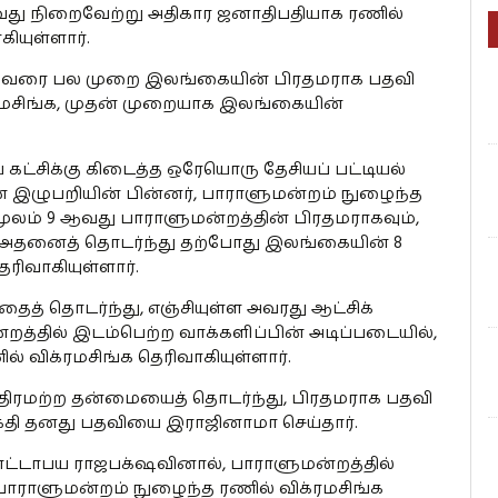
து நிறைவேற்று அதிகார ஜனாதிபதியாக ரணில்
ியுள்ளார்.
ுவரை பல முறை இலங்கையின் பிரதமராக பதவி
்ரமசிங்க, முதன் முறையாக இலங்கையின்
 கட்சிக்கு கிடைத்த ஒரேயொரு தேசியப் பட்டியல்
ான இழுபறியின் பின்னர், பாராளுமன்றம் நுழைந்த
ூலம் 9 ஆவது பாராளுமன்றத்தின் பிரதமராகவும்,
, அதனைத் தொடர்ந்து தற்போது இலங்கையின் 8
ிவாகியுள்ளார்.
த் தொடர்ந்து, எஞ்சியுள்ள அவரது ஆட்சிக்
றத்தில் இடம்பெற்ற வாக்களிப்பின் அடிப்படையில்,
விக்ரமசிங்க தெரிவாகியுள்ளார்.
ஸ்திரமற்ற தன்மையைத் தொடர்ந்து, பிரதமராக பதவி
கதி தனது பதவியை இராஜினாமா செய்தார்.
ட்டாபய ராஜபக்‌ஷவினால், பாராளுமன்றத்தில்
பாராளுமன்றம் நுழைந்த ரணில் விக்ரமசிங்க