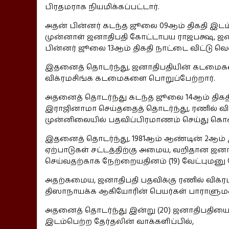
பிரதமராக நியமிக்கப்பட்டார்.
அதன் பின்னர் கடந்த ஜூலை 09ஆம் திகதி இடம
முன்னாள் ஜனாதிபதி கோட்டாபய ராஜபக்ஷ, ஜன
பின்னர் ஜூலை 13ஆம் திகதி நாட்டை விட்டு வ
இதனைத் தொடர்ந்து, ஜனாதிபதியின் கடமைகள
விக்ரமசிங்க கடமைகளை பொறுப்பேற்றார்.
அதனைத் தொடர்ந்து கடந்த ஜூலை 14ஆம் திகத
இராஜினாமா செய்ததைத் தொடர்ந்து, ரணில் விக
முன்னிலையில் பதவிப்பிரமாணம் செய்து கொண
இதனைத் தொடர்ந்து, 1981ஆம் ஆண்டின் 2ஆம்
ஏற்பாடுகள் சட்டத்திற்கு அமைய, வறிதான ஜனாத
செய்வதற்காக நேற்றையதினம் (19) வேட்புமனு க
அதற்கமைய, ஜனாதிபதி பதவிக்கு ரணில் விக்ர
திஸாநாயக்க ஆகியோரின் பெயர்கள் பாராளுமன
அதனைத் தொடர்ந்து இன்று (20) ஜனாதிபதியை 
இடம்பெற்ற தேர்தலின் வாக்களிப்பில்,