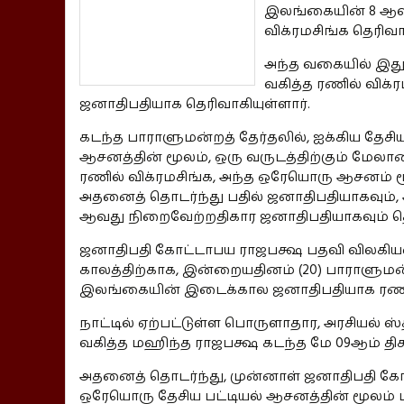
இலங்கையின் 8 ஆவ
விக்ரமசிங்க தெரிவாக
அந்த வகையில் இத
வகித்த ரணில் விக
ஜனாதிபதியாக தெரிவாகியுள்ளார்.
கடந்த பாராளுமன்றத் தேர்தலில், ஐக்கிய தேசிய
ஆசனத்தின் மூலம், ஒரு வருடத்திற்கும் மேல
ரணில் விக்ரமசிங்க, அந்த ஒரேயொரு ஆசனம் ம
அதனைத் தொடர்ந்து பதில் ஜனாதிபதியாகவும்
ஆவது நிறைவேற்றதிகார ஜனாதிபதியாகவும் தெர
ஜனாதிபதி கோட்டாபய ராஜபக்ஷ பதவி விலகியதை
காலத்திற்காக, இன்றையதினம் (20) பாராளுமன்
இலங்கையின் இடைக்கால ஜனாதிபதியாக ரணில் 
நாட்டில் ஏற்பட்டுள்ள பொருளாதார, அரசியல் 
வகித்த மஹிந்த ராஜபக்ஷ கடந்த மே 09ஆம் தி
அதனைத் தொடர்ந்து, முன்னாள் ஜனாதிபதி கோ
ஒரேயொரு தேசிய பட்டியல் ஆசனத்தின் மூலம் 