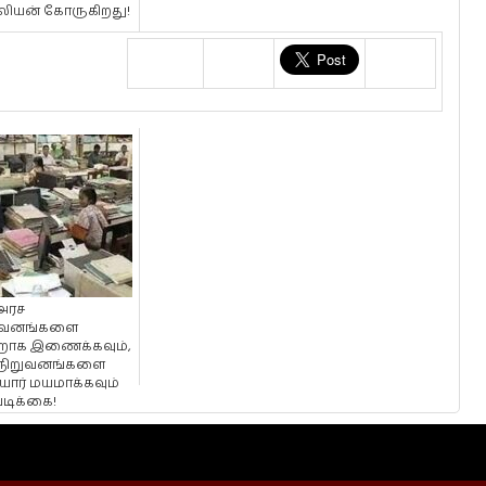
்லியன் கோருகிறது!
அரச
ுவனங்களை
றாக இணைக்கவும்,
 நிறுவனங்களை
யார் மயமாக்கவும்
டிக்கை!