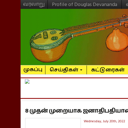
வரலாறு
Profile of Douglas Devananda
முகப்பு
செய்திகள்
கட்டுரைகள்
8 முதன் முறையாக ஜனாதிபதியானார
Wednesday, July 20th, 2022