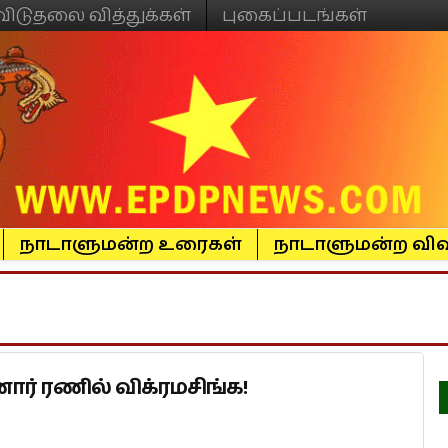
விடுதலை வித்துக்கள்
புகைப்படங்கள்
நாடாளுமன்ற உரைகள்
நாடாளுமன்ற விவ
் ரணில் விக்ரமசிங்க!