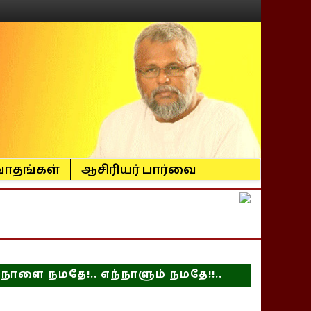
ாதங்கள்
ஆசிரியர் பார்வை
நாளை நமதே!.. எந்நாளும் நமதே!!..