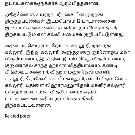
நடவடிக்கைகளுக்காக ஆரம்பித்தள்ளன.
இதேவேளை, உயர்தர பரீட்சையின் முதற்கட்ட
திருத்தப்பணிகள் இடம்பெறும் 12 பாடசாலைகள்
மூன்றாம் தவணைக்காக எதிர்வரும் 16 ஆம் திகதி
திறக்கப்படும் என கல்வி அமைச்சு குறிப்பிட்டுள்ளது.
அதன்படி, கொழும்பு றோயல் கல்லூரி, நாலந்தா
கல்லூரி, இந்து கல்லூரி, களுத்துறை ஞானோதய மகா
வித்தியாலயம், இரத்தினபுரி மிஹிந்து வித்தியாலயம்,
குருணாகல் சாந்த ஹானா வித்தியாலயம், கண்டி
கிங்ஸ்வுட் கல்லூரி, விஹாரமஹாதேவி மகளீர்
கல்லூரி, சீதாதேவி மகளீர் கல்லூரி, காலி வித்யாலோக
கல்லூரி, பதுளை விஹாரமஹாதேவி மகளீர் கல்லூரி
மற்றும் ஊவா மகா வித்தியாலயம் ஆகிய
பாடசாலைகள் எதிர்வரும் 16 ஆம் திகதி
திறக்கப்படவுள்ளன.
Related posts: