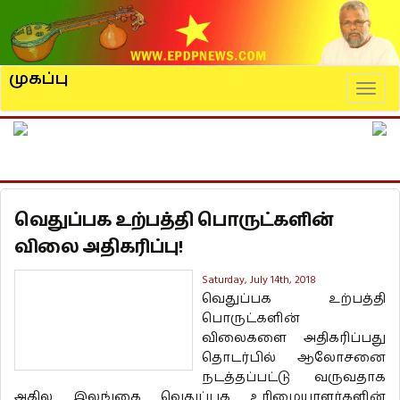
முகப்பு
Naviga
வெதுப்பக உற்பத்தி பொருட்களின்
விலை அதிகரிப்பு!
Saturday, July 14th, 2018
வெதுப்பக உற்பத்தி
பொருட்களின்
விலைகளை அதிகரிப்பது
தொடர்பில் ஆலோசனை
நடத்தப்பட்டு வருவதாக
அகில இலங்கை வெதுப்பக உரிமையாளர்களின்