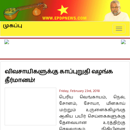
முகப்பு
Naviga
விவசாயிகளுக்கு காப்புறுதி வழங்க
தீர்மானம்!
Friday, February 23rd, 2018
பெரிய வெங்காயம், நெல்,
சோளம், சோயா, மிளகாய்
மற்றும் உருளைக்கிழங்கு
ஆகிய பயிர் செய்கைகளுக்கு
தேவையான உரத்திற்கு
செலவாகும் நிதியினை