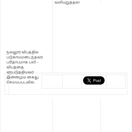
வலியுறுத்தல்!
நல்லூர் விபத்தில்
படுகாயமடைந்தவர்
பரிதாபமாக பலி –
விபத்தை
ஏற்படுத்தியவர்
இன்னமும் கைது
செய்யப்படவில்...