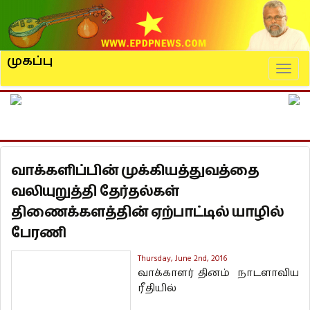
முகப்பு
Naviga
வாக்களிப்பின் முக்கியத்துவத்தை
வலியுறுத்தி தேர்தல்கள்
திணைக்களத்தின் ஏற்பாட்டில் யாழில்
பேரணி
Thursday, June 2nd, 2016
வாக்காளர் தினம் நாடளாவிய
ரீதியில்