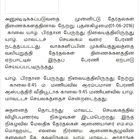
அனுஷ்டிக்கப்படுவதை முன்னிட்டு தேர்தல்கள்
திணைக்களத்தினால் நேற்று புதன்கிழமை(01-06-2016)
காலை யாழ். பிரதான பேருந்து நிலையத்திலிருந்து
யாழ். மாவட்டச் செயலகம் வரை பேரணி
நடத்தப்பட்டது. வாக்களிப்பின் முக்கியத்துவத்தை
வலியுறுத்தி தேர்தல்கள் திணைக்களத்தின்
ஏற்பாட்டில் இந்தப் பேரணி ஏற்பாடு
செய்யப்பட்டிருந்தது.
யாழ். பிரதான பேருந்து நிலையத்திலிருந்து நேற்று
காலை-8.45 ம் மணியவில் ஆரம்பமான பேரணி
ஆஸ்பத்திரி வீதியூடாக காலை-9.45 மணியளவில் யாழ்.
மாவட்டச் செயலகத்தைச் சென்றடைந்தது.
அதனைத் தொடர்ந்து மாவட்ட செயலகத்தில்
விழிப்புணர்வு நிகழ்வுகள் இடம்பெற்றது. இந்த
நிகழ்வில் மேலதிக தேர்தல்கள் ஆணையாளர் எம்.எம்.
மொஹமட், எல்லை நிர்ணய ஆணைக்குழுவின்
தலைவர் கே. தவலிங்கம், யாழ். மாவட்ட அரசாங்க