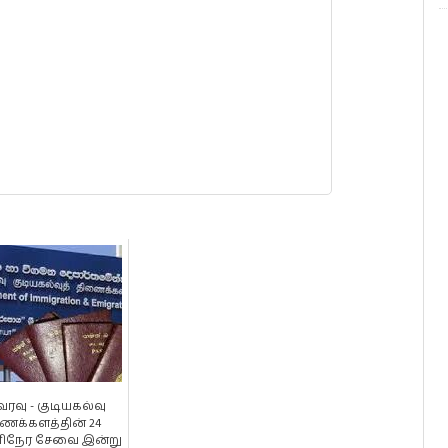
வரவு - குடியகல்வு
ைக்களத்தின் 24
நேர சேவை இன்று