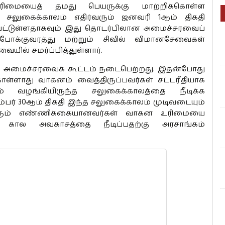
ிமையைத் தமது பெயருக்கு மாற்றிக்கொள்ள
்த சலுகைக்காலம் எதிர்வரும் ஜனவரி 1ஆம் திகதி
ப்பட்டுள்ளதாகவும் இது தொடர்பிலான அமைச்சரவைப்
ோக்குவரத்து மற்றும் சிவில் விமானசேவைகள்
ையில் சமர்ப்பித்துள்ளார்.
் அமைச்சரவைக் கூட்டம் நடைபெற்றது. இதன்போது
்ளாது வாகனம் வைத்திருப்பவர்கள் சட்டரீதியாக
் வழங்கியிருந்த சலுகைக்காலத்தை நீடிக்க
பர் 30ஆம் திகதி இந்த சலுகைக்காலம் முடிவடையும்
 பெரும் எண்ணிக்கையானவர்கள் வாகன உரிமையை
ல் கால அவகாசத்தை நீடிப்பதற்கு அரசாங்கம்