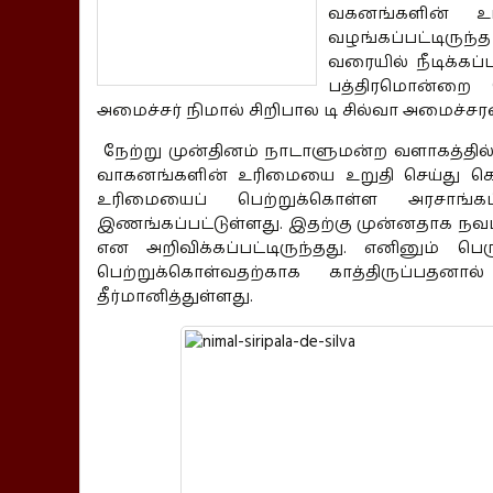
வகனங்களின் உர
வழங்கப்பட்டிருந
வரையில் நீடிக்க
பத்திரமொன்றை ப
அமைச்சர் நிமால் சிறிபால டி சில்வா அமைச்சரவ
நேற்று முன்தினம் நாடாளுமன்ற வளாகத்தில
வாகனங்களின் உரிமையை உறுதி செய்து கொள
உரிமையைப் பெற்றுக்கொள்ள அரசாங்கம
இணங்கப்பட்டுள்ளது. இதற்கு முன்னதாக நவம்
என அறிவிக்கப்பட்டிருந்தது. எனினும்
பெற்றுக்கொள்வதற்காக காத்திருப்பதனா
தீர்மானித்துள்ளது.