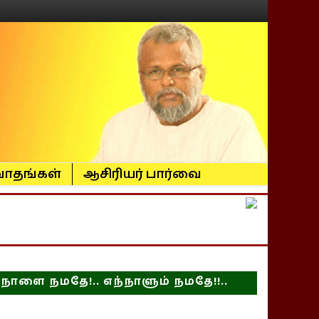
ாதங்கள்
ஆசிரியர் பார்வை
நாளை நமதே!.. எந்நாளும் நமதே!!..