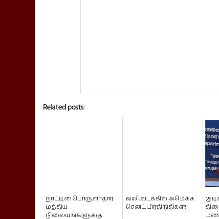
Related posts:
நாட்டின் பொருளாதார
வலி,வடக்கில் அமெக்க
குடி
மத்திய
செனட் பிரதிநிதிகள்!
திண
நிலையங்களுக்கு
மணி