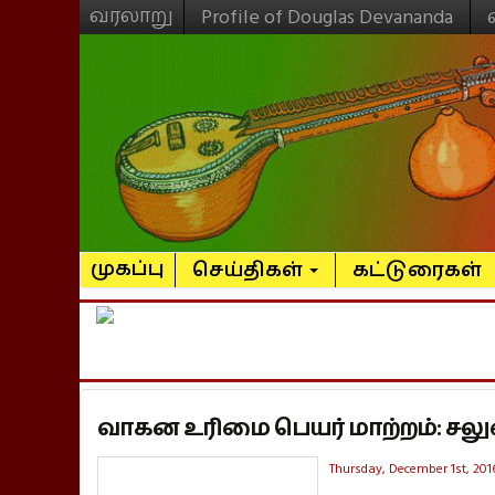
வரலாறு
Profile of Douglas Devananda
முகப்பு
செய்திகள்
கட்டுரைகள்
வாகன உரிமை பெயர் மாற்றம்: சலுக
Thursday, December 1st, 201