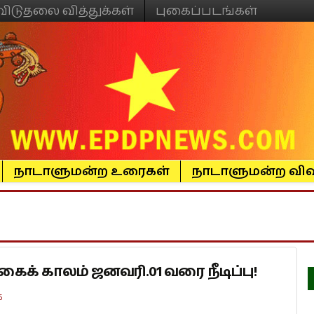
விடுதலை வித்துக்கள்
புகைப்படங்கள்
நாடாளுமன்ற உரைகள்
நாடாளுமன்ற விவ
ைக் காலம் ஜனவரி.01 வரை நீடிப்பு!
6