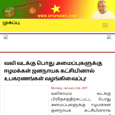
முகப்பு
Naviga
வலி வடக்கு பொது அமைப்புகளுக்கு
ஈழமக்கள் ஜனநாயக கட்சியினால்
உபகரணங்கள் வழங்கிவைப்பு!
Monday, January 2nd, 2017
வலிகாமம் வடக்கு
பிரதேசத்திற்கட்பட்ட பொது
அமைப்புகளுக்கு ஈழமக்கள்
ஜனநாயக கட்சியினரால்