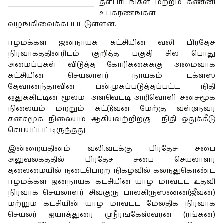
தளபாடங்கள் மற்றம் கணனி
உபகரணங்கள்
வழங்கிவைக்கப்பட்டுள்ளன.
ஈழமக்கள் ஜனநாயக கட்சியின் வலி பிரதேச
நிர்வாகத்தினரிடம் குறித்த பகுதி சில பொது
அமைப்புகள் விடுத்த கோரிக்கைக்கு அமைவாக
கட்சியின் செயலாளர் நாயகம் டக்ளஸ்
தேவானந்தாவின் பன்முகப்படுத்தப்பட்ட நிதி
ஒதுக்கிட்டின் மூலம் அளவெட்டி அறிவொளி சனசமூக
நிலையம் மற்றும் கட்டுவன் மேற்கு வள்ளுவர்
சனசமூக நிலையம் ஆகியவற்றிற்கு நிதி ஒதுக்கீடு
செய்யப்பட்டிருந்தது.
இன்றையதினம் வலி.வடக்கு பிரதேச சபை
அலுவலகத்தில் பிரதேச சபை செயலாளர்
தலைமையில் நடைபெற்ற நிகழ்வில் கலந்துகொண்ட
ஈழமக்கள் ஜனநாயக கட்சியின் யாழ் மாவட்ட உதவி
நிர்வாக செயலாளர் சிவகுரு பாலகிருஸ்ணன்(ஜீவன்)
மற்றும் கட்சியின் யாழ் மாவட்ட மேலதிக நிர்வாக
செயலர் ஐயாத்துரை ஶ்ரீரங்கேஸ்வரன் (ரங்கன்)