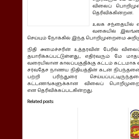
விலைப் பொறிமுற
தெரிவிக்கின்றன.
உலக சந்தையில் எ
வகையில் இலங்க
செய்யும் நோக்கில் இந்த பொறிமுறைமை அறிமு
நிதி அமைச்சரின் உத்தரவின் பேரில் வில
தயாரிக்கப்பட்டுள்ளது., எதிர்வரும் மே மா
வரையிலான காலப்பகுதிக்கு கட்டம் கட்டமாக 
சர்வதேச நாணய நிதியத்தின் கடன் நிபந்த
பற்றி பரிந்துரை செய்யப்பட்டிருந்த
கட்டணங்களுக்கான விலைப் பொறிமுறைம
என தெரிவிக்கப்படகின்றது.
Related posts: