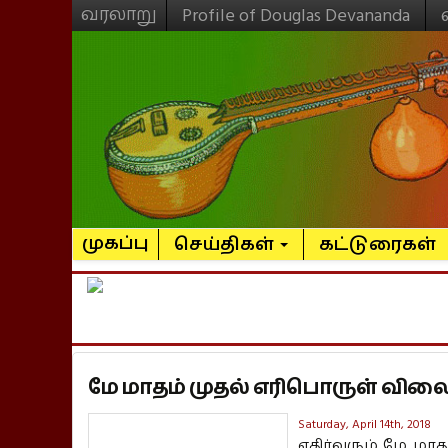
வரலாறு
Profile of Douglas Devananda
முகப்பு
செய்திகள்
கட்டுரைகள்
மே மாதம் முதல் எரிபொருள் விலை 
Saturday, April 14th, 2018
எதிர்வரும் மே மா