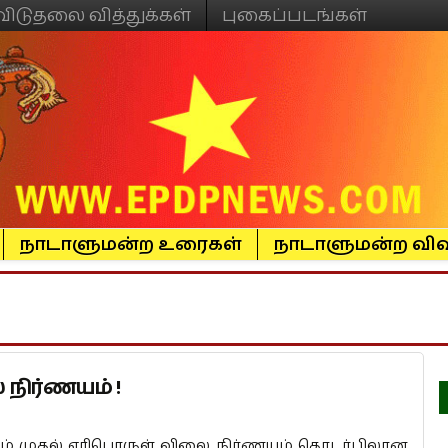
விடுதலை வித்துக்கள்
புகைப்படங்கள்
நாடாளுமன்ற உரைகள்
நாடாளுமன்ற விவ
நிர்ணயம் !
தம் முதல் எரிபொருள் விலை நிர்ணயம் தொடர்பிலான