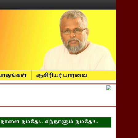
ாதங்கள்
ஆசிரியர் பார்வை
நாளை நமதே!.. எந்நாளும் நமதே!!..