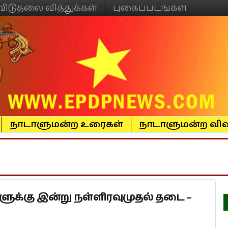
விடுதலை வித்துக்கள்
புகைப்படங்கள்
நாடாளுமன்ற உரைகள்
நாடாளுமன்ற விவ
களுக்கு இன்று நள்ளிரவுமுதல் தடை –