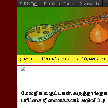
வரலாறு
Profile of Douglas Devananda
முகப்பு
செய்திகள்
கட்டுரைகள்
மேலதிக வகுப்புகள், கருத்தரங்கு
பரீட்சை திணைக்களம் அறிவிப்பு!