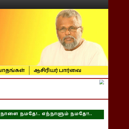
ாதங்கள்
ஆசிரியர் பார்வை
நாளை நமதே!.. எந்நாளும் நமதே!!..