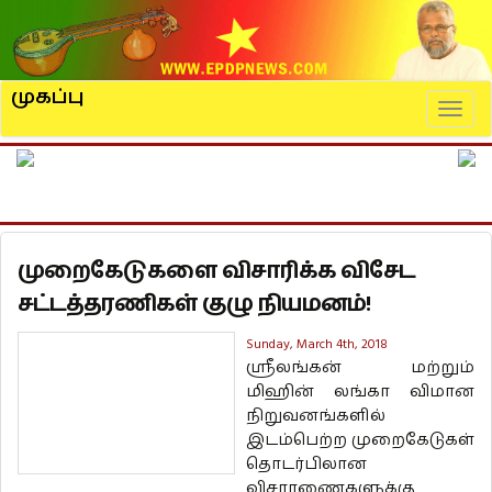
முகப்பு
Naviga
முறைகேடுகளை விசாரிக்க விசேட
சட்டத்தரணிகள் குழு நியமனம்!
Sunday, March 4th, 2018
ஶ்ரீலங்கன் மற்றும்
மிஹின் லங்கா விமான
நிறுவனங்களில்
இடம்பெற்ற முறைகேடுகள்
தொடர்பிலான
விசாரணைகளுக்கு