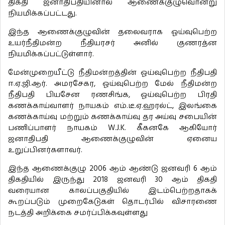
திகதி ஜனாதிபதியினால் ஆணைக்குழுவொன்று
நியமிக்கப்பட்டது.
இந்த ஆணைக்குழுவின் தலைவராக ஓய்வுபெற்ற
உயர்நீதிமன்ற நீதியரசர் அனில் குணரத்ன
நியமிக்கப்பட்டுள்ளார்.
மேன்முறையீட்டு நீதிமன்றத்தின் ஓய்வுபெற்ற நீதிபதி
ஈ.ஏ.ஜி.ஆர். அமரசேகர, ஓய்வுபெற்ற மேல் நீதிமன்ற
நீதிபதி பியசேன ரணசிங்க, ஓய்வுபெற்ற பிரதி
கணக்காய்வாளர் நாயகம் எம்.டீ.ஏ.ஹரல்ட், இலங்கை
கணக்காய்வு மற்றும் கணக்காய்வு தர அய்வு சபையின்
பணிப்பாளர் நாயகம் W.J.K. கீகனகே ஆகியோர்
ஜனாதிபதி ஆணைக்குழுவின் ஏனைய
உறுப்பினர்களாவர்.
இந்த ஆணைக்குழு 2006 ஆம் ஆண்டு ஜனவரி 6 ஆம்
திகதியில் இருந்து 2018 ஜனவரி 30 ஆம் திகதி
வரையான காலப்பகுதியில் இடம்பெற்றதாகக்
கூறப்படும் முறைகேடுகள் தொடர்பில் விசாரணை
நடத்தி அறிக்கை சமர்ப்பிக்கவுள்ளது