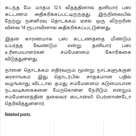
கடந்த மே மாதம் 12.5 வீதத்தினால் தனியார் பஸ்
கட்டணம் அதிகரிக்கப்பட்டிருந்தது. இந்நிலையில்
நேற்று நள்ளிரவு தொடக்கம் டீசல் ஒரு லீற்றரின்
விலை 14 ரூபாவினால் அதிகரிக்கப்பட்டுள்ளது.
இதன் காரணமாக பஸ் கட்டணத்தை மீண்டும்
உயர்த்த வேண்டும் என்று தனியார் பஸ்
உரிமையாளர்கள் சம்மேளனம் கோரிக்கை
விடுத்துள்ளது.
நாளை தொடக்கம் எதிர்வரும் மூன்று நாட்களுக்குள்
அரசாங்கம் இது தொடர்பில் சாதகமான பதில்
வழங்காது விட்டால் தமது சம்மேளனம் கடுமையான
நடவடிக்கைகளை மேற்கொள்ள நேரிடும் என்றும்
சம்மேளனத்தின் தலைவர் ஸ்டான்லி பெர்னாண்டோ
தெரிவித்துள்ளார்.
Related posts: