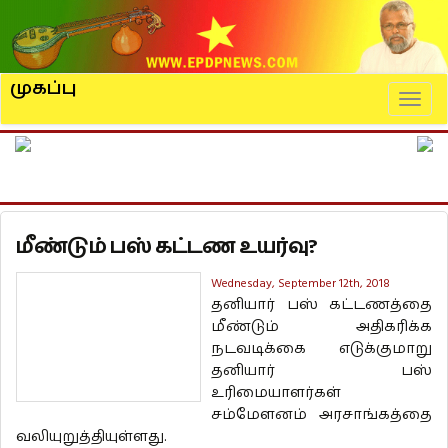
முகப்பு
Naviga
மீண்டும் பஸ் கட்டண உயர்வு?
Wednesday, September 12th, 2018
தனியார் பஸ் கட்டணத்தை
மீண்டும் அதிகரிக்க
நடவடிக்கை எடுக்குமாறு
தனியார் பஸ்
உரிமையாளர்கள்
சம்மேளனம் அரசாங்கத்தை
வலியுறுத்தியுள்ளது.