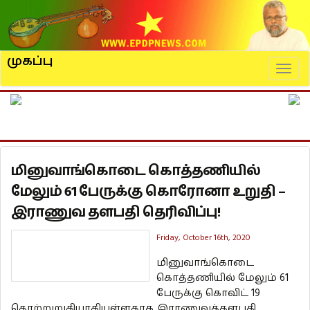
முகப்பு
Naviga
மினுவாங்கொடை கொத்தணியில்
மேலும் 61 பேருக்கு கொரோனா உறுதி –
இராணுவ தளபதி தெரிவிப்பு!
Friday, October 16th, 2020
மினுவாங்கொடை
கொத்தணியில் மேலும் 61
பேருக்கு கொவிட் 19
தொற்றுறுதியாகியுள்ளதாக இராணுவத்தளபதி