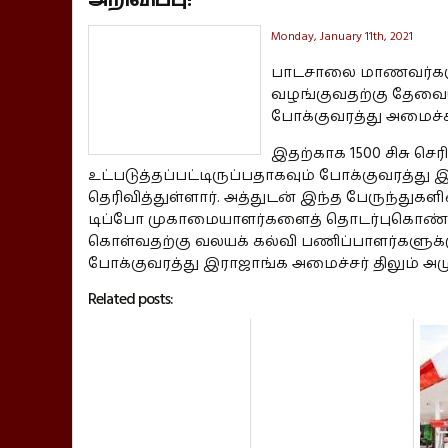
Monday, January 11th, 2021
பாடசாலை மாணவர்களு
வழங்குவதற்கு தேவ
போக்குவரத்து அமைச்சு
இதற்காக 1500 சிசு செ
உட்படுத்தப்பட்டிருப்பதாகவும் போக்குவரத்து
தெரிவித்துள்ளார். அத்துடன் இந்த பேருந்
டிப்போ முகாமையாளர்களைத் தொடர்புகொண்டு
கொள்வதற்கு வலயக் கல்வி பணிப்பாளர்களுக்கு
போக்குவரத்து இராஜாங்க அமைச்சர் திலும் அம
Related posts: