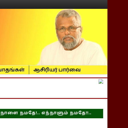
ாதங்கள்
ஆசிரியர் பார்வை
நாளை நமதே!.. எந்நாளும் நமதே!!..