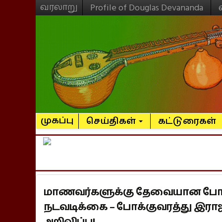
வரலாறு
Profile of Douglas Devananda
முகப்பு
செய்திகள்
கட்டுரைகள்
மாணவர்களுக்கு தேவையான போக்
நடவடிக்கை – போக்குவரத்து இராஜ
அறிவிப்பு!