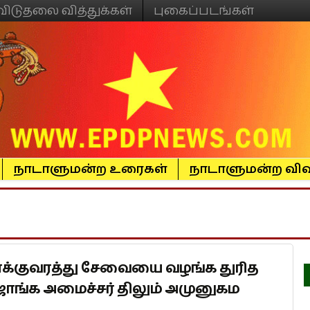
விடுதலை வித்துக்கள்
புகைப்படங்கள்
நாடாளுமன்ற உரைகள்
நாடாளுமன்ற விவ
குவரத்து சேவையை வழங்க துரித
ாங்க அமைச்சர் திலும் அமுனுகம