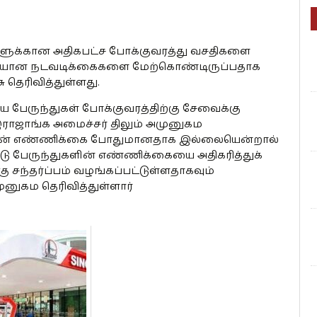
க்கான அதிகபட்ச போக்குவரத்து வசதிகளை
ையான நடவடிக்கைகளை மேற்கொண்டிருப்பதாக
 தெரிவித்துள்ளது.
ரிய பேருந்துகள் போக்குவரத்திற்கு சேவைக்கு
 இராஜாங்க அமைச்சர் திலும் அமுனுகம
துகளின் எண்ணிக்கை போதுமானதாக இல்லையென்றால்
 பேருந்துகளின் எண்ணிக்கையை அதிகரித்துக்
 சந்தர்ப்பம் வழங்கப்பட்டுள்ளதாகவும்
ுனுகம தெரிவித்துள்ளார்