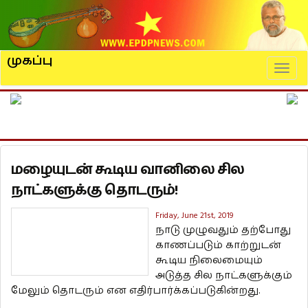
முகப்பு
Naviga
மழையுடன் கூடிய வானிலை சில
நாட்களுக்கு தொடரும்!
Friday, June 21st, 2019
நாடு முழுவதும் தற்போது
காணப்படும் காற்றுடன்
கூடிய நிலைமையும்
அடுத்த சில நாட்களுக்கும்
மேலும் தொடரும் என எதிர்பார்க்கப்படுகின்றது.