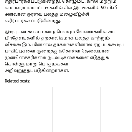
எதிர்பார்க்கப்படுகின்றது. கொழும்பு, காலி மற்றும்
கம்பஹா மாவட்டங்களில் சில இடங்களில் 50 மி.மீ
அளவான ஓரளவு பலத்த மழைவீழ்ச்சி
எதிர்பார்க்கப்படுகின்றது.
இடியுடன் கூடிய மழை பெய்யும் வேளைகளில் அப்
பிரதேசங்களில் தற்காலிகமாக பலத்த காற்றும்
வீசக்கூடும். மின்னல் தாக்கங்களினால் ஏற்படக்கூடிய
பாதிப்புகளை குறைத்துக்கொள்ள தேவையான
முன்னெச்சரிக்கை நடவடிக்கைகளை எடுத்துக்
கொள்ளுமாறு பொதுமக்கள்
அறிவுறுத்தப்படுகின்றார்கள்.
Related posts: