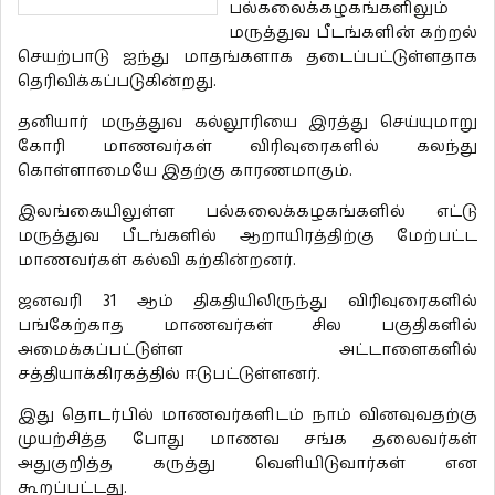
பல்கலைக்கழகங்களிலும்
மருத்துவ பீடங்களின் கற்றல்
செயற்பாடு ஐந்து மாதங்களாக தடைப்பட்டுள்ளதாக
தெரிவிக்கப்படுகின்றது.
தனியார் மருத்துவ கல்லூரியை இரத்து செய்யுமாறு
கோரி மாணவர்கள் விரிவுரைகளில் கலந்து
கொள்ளாமையே இதற்கு காரணமாகும்.
இலங்கையிலுள்ள பல்கலைக்கழகங்களில் எட்டு
மருத்துவ பீடங்களில் ஆறாயிரத்திற்கு மேற்பட்ட
மாணவர்கள் கல்வி கற்கின்றனர்.
ஜனவரி 31 ஆம் திகதியிலிருந்து விரிவுரைகளில்
பங்கேற்காத மாணவர்கள் சில பகுதிகளில்
அமைக்கப்பட்டுள்ள அட்டாளைகளில்
சத்தியாக்கிரகத்தில் ஈடுபட்டுள்ளனர்.
இது தொடர்பில் மாணவர்களிடம் நாம் வினவுவதற்கு
முயற்சித்த போது மாணவ சங்க தலைவர்கள்
அதுகுறித்த கருத்து வெளியிடுவார்கள் என
கூறப்பட்டது.