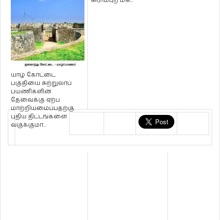
கிராமபுற மக்...
யாழ் கோட்டை
பகுதியை சுற்றுலாப்
பயணிகளின்
தேவைக்கு ஏற்ப
மாற்றியமைப்பதற்கு
புதிய திட்டங்களை
வகுக்குமா...