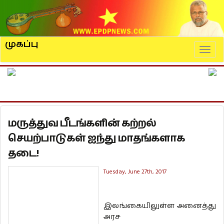
முகப்பு
Naviga
மருத்துவ பீடங்களின் கற்றல்
செயற்பாடுகள் ஐந்து மாதங்களாக
தடை!
Tuesday, June 27th, 2017
இலங்கையிலுள்ள அனைத்து
அரச