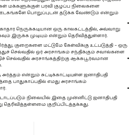
ள் மக்களுக்குள் பரவி குழப்ப நிலைகளை
ஊடகங்களே பொறுப்புடன் தடுக்க வேண்டும் என்றும்
 சுகாதார நெருக்கடியான ஒரு காலகட்டத்தில், அவ்வாறு
 இருக்க முடியும் என்றும் தெரிவித்துள்ளார்.
த்து, குறைகளை மட்டுமே கேள்விக்கு உட்படுத்தி – ஒரு
துச் செல்வதில் ஓர் அரசாங்கம் சந்திக்கும் சவால்களை
திச் செல்வதில் அரசாங்கத்திற்கு ஆக்கபூர்வமான
.
த்தம் என்றும் சுட்டிக்காட்டியுள்ள ஜனாதிபதி
த்தை பாதுகாப்பதில் எமது அரசாங்கம்
ர்.
ாடப்படும் நிலையில் இதை முன்னிட்டு ஜனாதிபதி
று தெரிவித்தள்ளமை குறிப்பிடத்தக்கது.