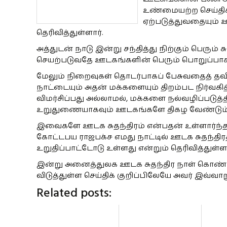
உண்மையற்ற செய்திக
ஏற்படுத்துவதையும் 
தெரிவித்துள்ளார்.
அத்துடன் நாடு இன்று சந்தித்து நிற்கும் பெரும்
செயற்படுவதே ஊடகங்களின் பெரும் பொறுப்பாகவும்
மேலும் நிறைவுகள் தொடர்பாகப் பேசுவதைத் தவிர்
நாட்டையும் அதன் மக்களையும் திறம்பட நிர்வகித்
விமர்சிப்பது அல்லாமல், மக்களை நல்வழிப்படுத்
உறுதுணையாகவும் ஊடகங்களே திகழ வேண்டும்
இவைகளே ஊடக சுதந்திரம் என்பதன் உள்ளார்ந்த அர்
கோட்டபய ராஜபக்ச எமது நாட்டில் ஊடக சுதந்திர
உறுதிப்பாட்டோடு உள்ளது என்றும் தெரிவித்துள்ளா
இன்று அனைத்துலக ஊடக சுதந்திர நாள் கொண்ட
விடுத்துள்ள செய்திக் குறிப்பிலேயே அவர் இவ்வா
Related posts: