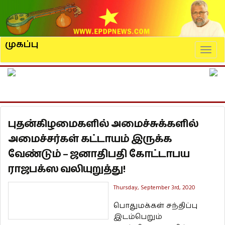
முகப்பு
Naviga
புதன்கிழமைகளில் அமைச்சுக்களில்
அமைச்சர்கள் கட்டாயம் இருக்க
வேண்டும் – ஜனாதிபதி கோட்டாபய
ராஜபக்ஸ வலியுறுத்து!
Thursday, September 3rd, 2020
பொதுமக்கள் சந்திப்பு
இடம்பெறும்