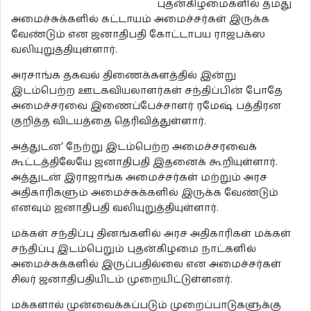
புதன்கிழமைகளில் தமது
அமைச்சுக்களில் கட்டாயம் அமைச்சர்கள் இருக்க
வேண்டும் என ஜனாதிபதி கோட்டாபய ராஜபக்ஸ
வலியுறுத்தியுள்ளார்.
அரசாங்க தகவல் திணைக்களத்தில் இன்று
இடம்பெற்ற ஊடகவியலாளர்கள் சந்திப்பின் போதே
அமைச்சரவை இணைப்பேச்சாளர் ரமேஷ் பத்திரன
குறித்த விடயத்தை தெரிவித்துள்ளார்.
அத்துடன’ நேற்று இடம்பெற்ற அமைச்சரவைக்
கூட்டத்திலேயே ஜனாதிபதி இதனைக் கூறியுள்ளார்.
அத்துடன் இராஜாங்க அமைச்சர்கள் மற்றும் அரச
அதிகாரிகளும் அமைச்சுக்களில் இருக்க வேண்டும்
எனவும் ஜனாதிபதி வலியுறுத்தியுள்ளார்.
மக்கள் சந்திப்பு தினங்களில் அரச அதிகாரிகள் மக்கள்
சந்திப்பு இடம்பெறும் புதன்கிழமை நாட்களில்
அமைச்சுக்களில் இருப்பதில்லை என அமைச்சர்கள்
சிலர் ஜனாதிபதியிடம் முறையிட்டுள்ளனர்.
மக்களால் முன்வைக்கப்படும் முறைப்பாடுகளுக்கு