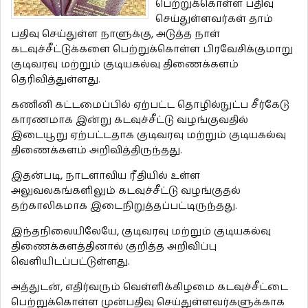
பெற்றுக்கொள்ள பதிவு
செய்துள்ளவர்கள் தாம்
பதிவு செய்துள்ள நாளுக்கு, அடுத்த நாள்
கடவுச்சீட்டுக்களை பெற்றுக்கொள்ள பிரவேசிக்குமாறு
குடிவரவு மற்றும் குடியகல்வு திணைக்களம்
தெரிவித்துள்ளது.
கணினி கட்டமைப்பில் ஏற்பட்ட தொழில்நுட்ப சீர்கேடு
காரணமாக இன்று கடவுச்சீட்டு வழங்குவதில்
இடையூறு ஏற்பட்டதாக குடிவரவு மற்றும் குடியகல்வு
திணைக்களம் அறிவித்திருந்தது.
இதன்படி, நாடளாவிய ரீதியில் உள்ள
அலுவலகங்களிலும் கடவுச்சீட்டு வழங்குதல்
தற்காலிகமாக இடைநிறுத்தப்பட்டிருந்தது.
இந்தநிலையிலேயே, குடிவரவு மற்றும் குடியகல்வு
திணைக்களத்தினால் குறித்த அறிவிப்பு
வெளியிடப்பட்டுள்ளது.
அத்துடன், எதிர்வரும் வெள்ளிக்கிழமை கடவுச்சீட்டை
பெற்றுக்கொள்ள முன்பதிவு செய்துள்ளவர்களுக்காக