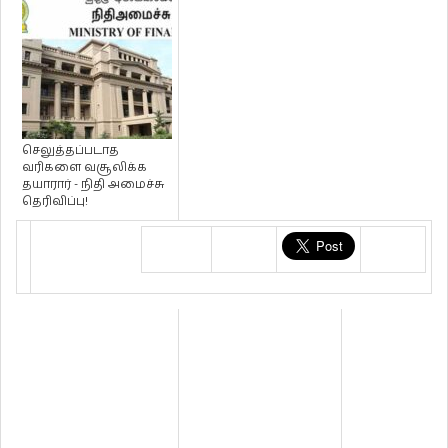
செலுத்தப்படாத
வரிகளை வசூலிக்க
தயாரார் - நிதி அமைச்சு
தெரிவிப்பு!