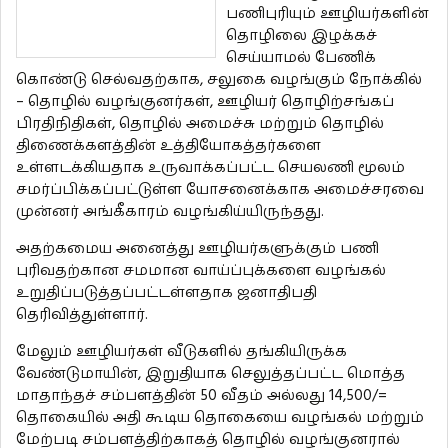
பணிபுரியும் ஊழியர்களின்
தொழிலை இழக்கச்
செய்யாமல் பேணிக்
கொண்டு செல்வதற்காக, சலுகை வழங்கும் நோக்கில்
– தொழில் வழங்குனர்கள், ஊழியர் தொழிற்சங்கப்
பிரதிநிதிகள், தொழில் அமைச்சு மற்றும் தொழில்
திணைக்களத்தின் உத்தியோகத்தர்களை
உள்ளடக்கியதாக உருவாக்கப்பட்ட செயலணி மூலம்
சமர்ப்பிக்கப்பட்டுள்ள யோசனைக்காக அமைச்சரவை
முன்னர் அங்கீகாரம் வழங்கிய்யிருந்தது.
அதற்கமைய அனைத்து ஊழியர்களுக்கும் பணி
புரிவதற்கான சமமான வாய்ப்புக்களை வழங்கல்
உறுதிப்படுத்தப்பட்டள்ளதாக ஜனாதிபதி
தெரிவித்துள்ளார்.
மேலும் ஊழியர்கள் வீடுகளில் தங்கியிருக்க
வேண்டுமாயின், இறுதியாக செலுத்தப்பட்ட மொத்த
மாதாந்தச் சம்பளத்தின் 50 வீதம் அல்லது 14,500/=
தொகையில் அதி கூடிய தொகையை வழங்கல் மற்றும்
மேற்படி சம்பளத்திற்காகத் தொழில் வழங்குனரால்