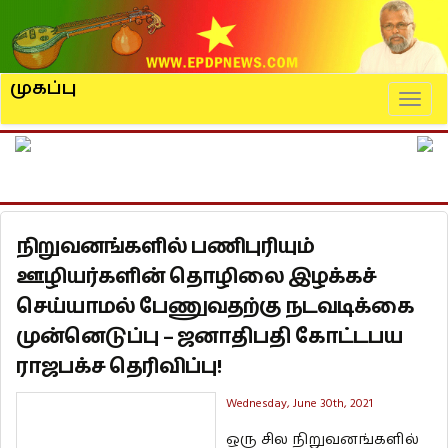
முகப்பு
Naviga
நிறுவனங்களில் பணிபுரியும்
ஊழியர்களின் தொழிலை இழக்கச்
செய்யாமல் பேணுவதற்கு நடவடிக்கை
முன்னெடுப்பு – ஜனாதிபதி கோட்டபய
ராஜபக்ச தெரிவிப்பு!
Wednesday, June 30th, 2021
ஒரு சில நிறுவனங்களில்