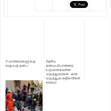
17 மாணவர்களுக்கு
தேசிய
வகுப்புத் தடை!
அமைப்பொன்றை
உருவாக்கவுள்ள
மருத்துவர்கள் - அரச
மருத்துவ அதிகாரிகள்
சங்கம்!