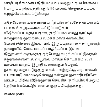
ஊழியர் சேமலாப நிதியம் (EPF) மற்றும் நம்பிக்கைப்
பொறுப்பு நிதியத்திற்கு (ETF) பணம் செலுத்தப்படல்
உறுதிசெய்யப்பட்டுள்ளது.
அதேவேளை உலகளாவிய ரீதியில் சர்வதேச விமானப்
பயணங்களுக்கான கட்டுப்பாடுகள்
விதிக்கப்பட்டிருப்பதால், குறிப்பாக எமது நாட்டில்
சுற்றுலாத் துறையை வழக்கமான வகையில்
பேணிச்செல்ல இயலாமல் இருப்பதனால் – சுற்றுலாத்
துறையில் மோசமாகப் பாதிக்கப்பட்டுள்ள
நிறுவனங்களுக்குத் தற்போது வழங்கப்பட்டுவரும்
சலுகைகளை, 2021 யூலை மாதம் தொடக்கம் 2021
டிசம்பர் மாதம் இறுதி வரைக்கும் மேலும்
நடைமுறைப்படுத்துதல் என்பவற்றுக்கு அரசாங்கம்
உடன்பாடு வழங்குகின்றது என்றும் ஜனாதிபதியின்
ஊடகப் பிரிவு விடுத்துள்ள செய்திக் குறிப்பில் மேலும்
தெரிவிக்கப்பட்டுள்ளமை குறிப்பிடத்தக்கது.
Related posts: