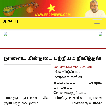
முகப்பு
Naviga
நாளைய மின்தடை பற்றிய அறிவித்தல்!
Saturday, November 26th, 2016
மின்விநியோக
மார்க்கங்களின்
கட்டமைப்பு மற்றும்
பராமரிப்பு
வேலைகளுக்காக
யாழ்.குடாநாட்டின் சில பிரதேசங்களில் நாளை
ஞாயிற்றுக்கிழமை மின்விநியோகம்