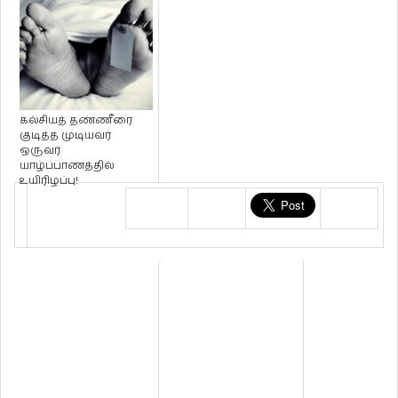
கல்சியத் தண்ணீரை
குடித்த முடியவர்
ஒருவர்
யாழ்ப்பாணத்தில்
உயிரிழப்பு!