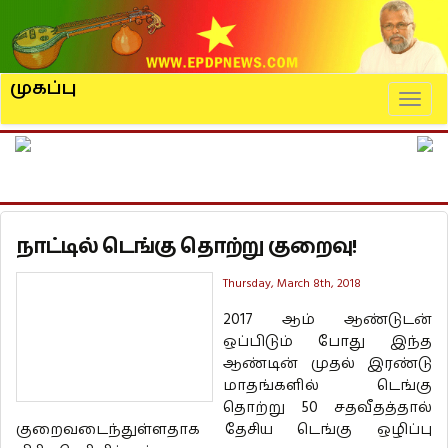
முகப்பு
Naviga
நாட்டில் டெங்கு தொற்று குறைவு!
Thursday, March 8th, 2018
2017 ஆம் ஆண்டுடன்
ஒப்பிடும் போது இந்த
ஆண்டின் முதல் இரண்டு
மாதங்களில் டெங்கு
தொற்று 50 சதவீதத்தால்
குறைவடைந்துள்ளதாக தேசிய டெங்கு ஒழிப்பு