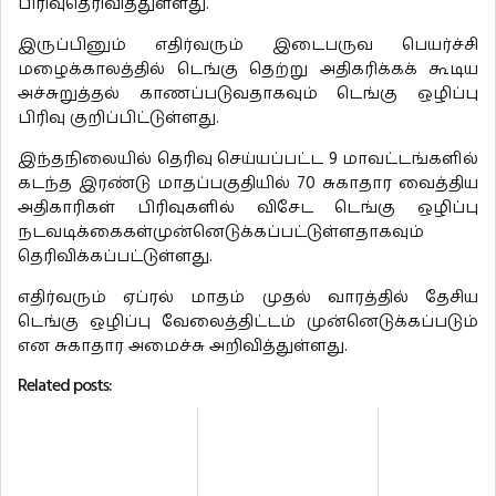
பிரிவுதெரிவித்துள்ளது.
இருப்பினும் எதிர்வரும் இடைபருவ பெயர்ச்சி
மழைக்காலத்தில் டெங்கு தெற்று அதிகரிக்கக் கூடிய
அச்சுறுத்தல் காணப்படுவதாகவும் டெங்கு ஒழிப்பு
பிரிவு குறிப்பிட்டுள்ளது.
இந்தநிலையில் தெரிவு செய்யப்பட்ட 9 மாவட்டங்களில்
கடந்த இரண்டு மாதப்பகுதியில் 70 சுகாதார வைத்திய
அதிகாரிகள் பிரிவுகளில் விசேட டெங்கு ஒழிப்பு
நடவடிக்கைகள்முன்னெடுக்கப்பட்டுள்ளதாகவும்
தெரிவிக்கப்பட்டுள்ளது.
எதிர்வரும் ஏப்ரல் மாதம் முதல் வாரத்தில் தேசிய
டெங்கு ஒழிப்பு வேலைத்திட்டம் முன்னெடுக்கப்படும்
என சுகாதார அமைச்சு அறிவித்துள்ளது.
Related posts: