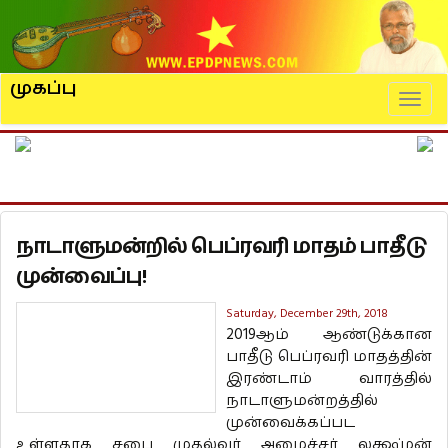
முகப்பு
Naviga
நாடாளுமன்றில் பெப்ரவரி மாதம் பாதீடு
முன்வைப்பு!
Saturday, December 29th, 2018
2019ஆம் ஆண்டுக்கான
பாதீடு பெப்ரவரி மாதத்தின்
இரண்டாம் வாரத்தில்
நாடாளுமன்றத்தில்
முன்வைக்கப்பட
உள்ளதாக சபை முதல்வர் அமைச்சர் லக்ஷ்மன்