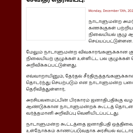
Monday, December 13th, 202
நாடாளுமன்ற அமர்வ
கணக்குகள் பற்றிய
நிலையியல் குழு ஆ
செய்யப்பட்டுள்ளன.
மேலும் நாடாளுமன்ற விவகாரங்களுக்கான குழு
நிலையியற் குழுக்கள் உள்ளிட்ட பல குழுக்கள் 
அறிவிக்கப்பட்டுள்ளது.
எவ்வாறாயினும், தேர்தல் சீர்திருத்தங்களுக்கான
தொடர்ந்து செயற்படும் என நாடாளுமன்ற படை
தெரிவித்துள்ளார்,
அரசியலமைப்பின் பிரகாரம் ஜனாதிபதிக்கு வழ
ஆண்டுக்கான நாடாளுமன்றக் கூட்டத் தொடரை
வர்த்தமானி அறிவிப்பு வெளியிடப்பட்டது.
நாடாளுமன்ற கூட்டத்தை ஜனாதிபதி ஒத்திவைத்த
உள்நோக்கம் காணப்படுவதாக அரசியல் வட்டார