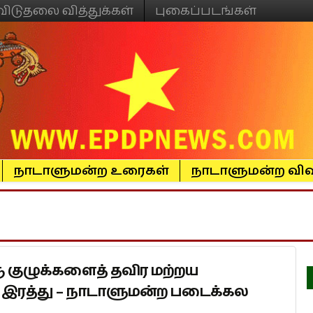
விடுதலை வித்துக்கள்
புகைப்படங்கள்
நாடாளுமன்ற உரைகள்
நாடாளுமன்ற விவ
ு குழுக்களைத் தவிர மற்றய
 இரத்து – நாடாளுமன்ற படைக்கல