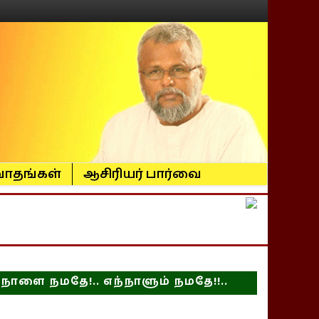
ாதங்கள்
ஆசிரியர் பார்வை
நாளை நமதே!.. எந்நாளும் நமதே!!..