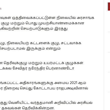
1
ுகள் ஒத்திவைக்கப்பட்டுள்ள நிலையில் அரசாங்க
 குழு மற்றும் பொது முயற்சியாண்மைக்கான
கிவற்றின் செயற்பாடுகளும் இரத்து
, நிலையியற் கட்டளைக் குழு, சட்டவாக்க
செயற்படாமல் இருக்கும் என்றும்
 தெரிவுக்குழு மற்றும் உயர்மட்டக் குழுக்கள்
க்கல சேவிதர் நரேந்திர பெர்னாண்டோ
ங்கப்பட்ட அதிகாரங்களுக்கு அமைய 2021 ஆம்
 நிறைவு செய்து கோட்டாபய ராஜபக்ஷவினால்
ு வெளியிட்ட வர்த்தமானி அறிவிப்பில் அரசியல்
 தகவல்கள் தெரிவிக்கின்றன.