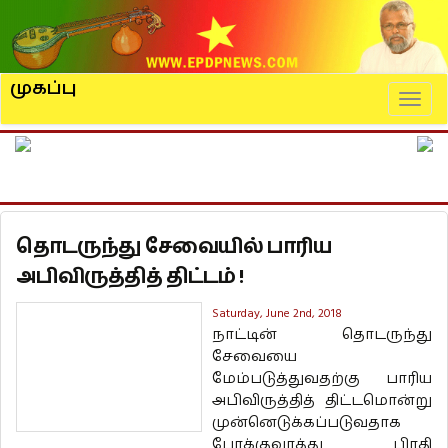
முகப்பு
Naviga
தொடருந்து சேவையில் பாரிய
அபிவிருத்தித் திட்டம் !
Saturday, June 2nd, 2018
நாட்டின் தொடருந்து
சேவையை
மேம்படுத்துவதற்கு பாரிய
அபிவிருத்தித் திட்டமொன்று
முன்னெடுக்கப்படுவதாக
போக்குவரத்து பிரதி