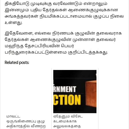
திகதியோடு முடிவுக்கு வரவேண்டும் என்றாலும்
இன்னமும் புதிய தேர்தல்கள் ஆணைக்குழுவுக்கான
அங்கத்தவர்கள் நியமிக்கப்படாமையால் குழப்ப நிலை
உள்ளது.
இதேவேளை, எல்லை நிர்ணயக் குழுவின் தலைவராக
தேர்தல்கள் ஆணைக்குழுவின் முன்னாள் தலைவர்
மஹிந்த தேசப்பிரியவின் பெயர்
பரிந்துரைக்கப்பட்டுள்ளமை குறிப்பிடத்தக்கது.
Related posts:
மாவட்ட
ஏதேனும் விசேட
ஒருங்கிணைப்பு குழு
கடமைக்காக
அதிகாரத்தில் வீணற்ற
அலுவலகத்தை