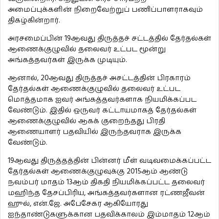
அமைப்புக்களின் நிறைவேற்றுப் பணிப்பாளராகவும்
திகழ்கின்றார்.
அரசமைப்பின் 19ஆவது திருத்தச் சட்டத்தில் தேர்தல்கள்
ஆணைக்குழுவில் தலைவர் உட்பட மூன்று
அங்கத்தவர்கள் இருக்க முடியும்.
ஆனால், 20ஆவது திருத்தச் அசட்டத்தின் பிரகாரம்
தேர்தல்கள் ஆணைக்குழுவில் தலைவர் உட்பட
மொத்தமாக ஐவர் அங்கத்தவர்களாக நியமிக்கப்பட
வேண்டும். இதில் ஒருவர் கட்டாயமாகத் தேர்தல்கள்
ஆணைக்குழுவில் ஆகக் குறைந்தது பிரதி
ஆணையாளர் பதவியில் இருந்தவராக இருக்க
வேண்டும்.
19ஆவது திருத்தத்தின் பின்னர் மீள் வடிவமைக்கப்பட்ட
தேர்தல்கள் ஆணைக்குழுவுக்கு 2015ஆம் ஆண்டு
நவம்பர் மாதம் 13ஆம் திகதி நியமிக்கப்பட்ட தலைவர்
மஹிந்த தேசப்பிரிய, அங்கத்தவர்களான ரட்ணஜீவன்
ஹுல், என்.ஜே. அபேசேகர ஆகியோரது
ஐந்தாண்டுகளுக்கான பதவிக்காலம் இம்மாதம் 12ஆம்