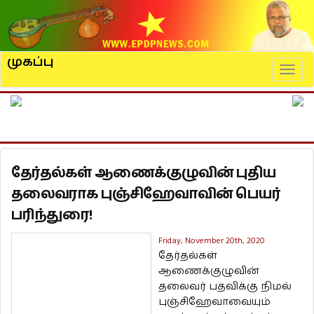
முகப்பு
Naviga
தேர்தல்கள் ஆணைக்குழுவின் புதிய
தலைவராக புஞ்சிஹேவாவின் பெயர்
பரிந்துரை!
Friday, November 20th, 2020
தேர்தல்கள்
ஆணைக்குழுவின்
தலைவர் பதவிக்கு நிமல்
புஞ்சிஹேவாவையும்