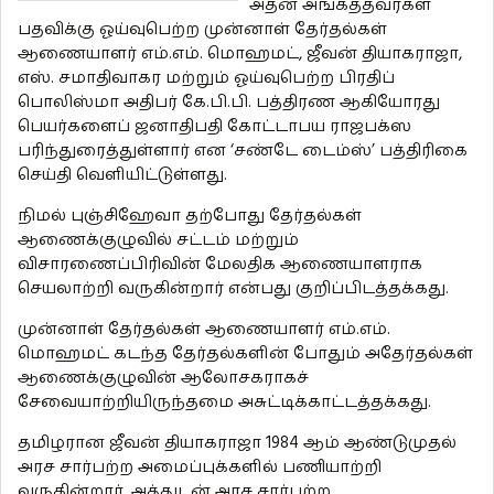
அதன் அங்கத்தவர்கள்
பதவிக்கு ஓய்வுபெற்ற முன்னாள் தேர்தல்கள்
ஆணையாளர் எம்.எம். மொஹமட், ஜீவன் தியாகராஜா,
எஸ். சமாதிவாகர மற்றும் ஓய்வுபெற்ற பிரதிப்
பொலிஸ்மா அதிபர் கே.பி.பி. பத்திரண ஆகியோரது
பெயர்களைப் ஜனாதிபதி கோட்டாபய ராஜபக்ஸ
பரிந்துரைத்துள்ளார் என ‘சண்டே டைம்ஸ்’ பத்திரிகை
செய்தி வெளியிட்டுள்ளது.
நிமல் புஞ்சிஹேவா தற்போது தேர்தல்கள்
ஆணைக்குழுவில் சட்டம் மற்றும்
விசாரணைப்பிரிவின் மேலதிக ஆணையாளராக
செயலாற்றி வருகின்றார் என்பது குறிப்பிடத்தக்கது.
முன்னாள் தேர்தல்கள் ஆணையாளர் எம்.எம்.
மொஹமட் கடந்த தேர்தல்களின் போதும் அதேர்தல்கள்
ஆணைக்குழுவின் ஆலோசகராகச்
சேவையாற்றியிருந்தமை அசுட்டிக்காட்டத்தக்கது.
தமிழரான ஜீவன் தியாகராஜா 1984 ஆம் ஆண்டுமுதல்
அரச சார்பற்ற அமைப்புக்களில் பணியாற்றி
வருகின்றார். அத்துடன் அரச சார்பற்ற