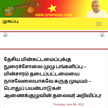
முகப்பு
Naviga
தேசிய மின்கட்டமைப்புக்கு
நுரைச்சோலை முழு பங்களிப்பு –
மின்சாரம் தடைப்பட்டமையை
நாசவேலையாகவே கருத முடியும் –
பொதுப் பயன்பாடுகள்
ஆணைக்குழுவின் தலைவர் அறிவிப்பு!
Thursday, June 9th, 2022