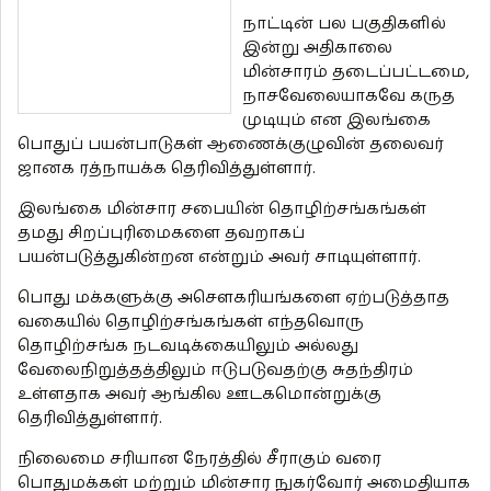
நாட்டின் பல பகுதிகளில்
இன்று அதிகாலை
மின்சாரம் தடைப்பட்டமை,
நாசவேலையாகவே கருத
முடியும் என இலங்கை
பொதுப் பயன்பாடுகள் ஆணைக்குழுவின் தலைவர்
ஜானக ரத்நாயக்க தெரிவித்துள்ளார்.
இலங்கை மின்சார சபையின் தொழிற்சங்கங்கள்
தமது சிறப்புரிமைகளை தவறாகப்
பயன்படுத்துகின்றன என்றும் அவர் சாடியுள்ளார்.
பொது மக்களுக்கு அசௌகரியங்களை ஏற்படுத்தாத
வகையில் தொழிற்சங்கங்கள் எந்தவொரு
தொழிற்சங்க நடவடிக்கையிலும் அல்லது
வேலைநிறுத்தத்திலும் ஈடுபடுவதற்கு சுதந்திரம்
உள்ளதாக அவர் ஆங்கில ஊடகமொன்றுக்கு
தெரிவித்துள்ளார்.
நிலைமை சரியான நேரத்தில் சீராகும் வரை
பொதுமக்கள் மற்றும் மின்சார நுகர்வோர் அமைதியாக