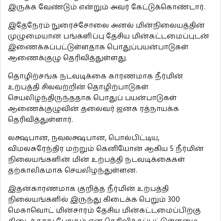
இருக்க வேண்டும் என்றும் அவர் கேட்டுக்கொண்டார்.
இதேநேரம் நுரைச்சோலை அனல் மின்நிலையத்தின்
முழுமையான பங்களிப்பு தேசிய மின்கட்டமைப்புடன்
இணைக்கப்பட்டுள்ளதாக பொதுப்பயன்பாடுகள்
ஆணைக்குழு தெரிவித்துள்ளது.
தொழிற்சங்க நடவடிக்கை காரணமாக நீர்மின்
உற்பத்தி சிலவற்றின் தொழிற்பாடுகள்
செயலிழந்திருந்ததாக பொதுப் பயன்பாடுகள்
ஆணைக்குழுவின் தலைவர் ஜனக ரத்நாயக்க
தெரிவித்துள்ளார்.
லக்ஷபான, நவலக்ஷபான, பொல்பிட்டிய,
விமலசுரேந்திர மற்றும் கெனியோன் ஆகிய 5 நீர்மின்
நிலையங்களின் மின் உற்பத்தி நடவடிக்கைகள்
தற்காலிகமாக செயலிழந்துள்ளன.
இதன்காரணமாக குறித்த நீர்மின் உற்பத்தி
நிலையங்களில் இருந்து கிடைக்க பெறும் 300
மெகாவொட் மின்சாரம் தேசிய மின்கட்டமைப்பிற்கு