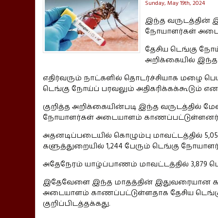
Sunday, May 19th, 2024
இந்த வருடத்தின் 
நோயாளர்கள் அடைய
தேசிய டெங்கு நோய் க
அறிக்கையில் இந்த 
எதிர்வரும் நாட்களில் தொடர்ச்சியாக மழை பெய
டெங்கு நோய்ப் பரவலும் அதிகரிக்கக்கூடும் என 
குறித்த அறிக்கையின்படி இந்த வருடத்தில்
நோயாளர்கள் அடையாளம் காணப்பட்டுள்ளனர்
அதனடிப்படையில் கொழும்பு மாவட்டத்தில் 5,057
களுத்துறையில் 1,244 பேரும் டெங்கு நோயா
அதேநேரம் யாழ்ப்பாணம் மாவட்டத்தில் 3,879
இதேவேளை இந்த மாதத்தின் இதுவரையான காலப
அடையாளம் காணப்பட்டுள்ளதாக தேசிய டெங்கு ந
குறிப்பிடத்தக்கது.