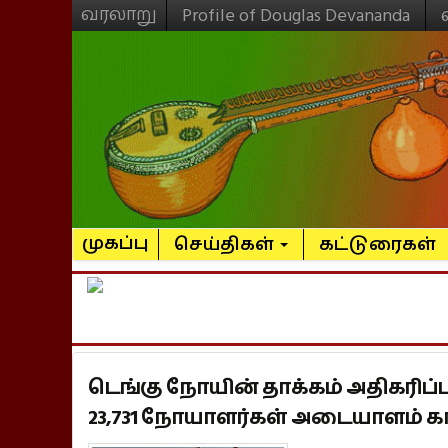
வரலாறு
Profile of Douglas Devananda
முகப்பு
செய்திகள்
கட்டுரைகள்
டெங்கு நோயின் தாக்கம் அதிகரிப
23,731 நோயாளர்கள் அடையாளம் க