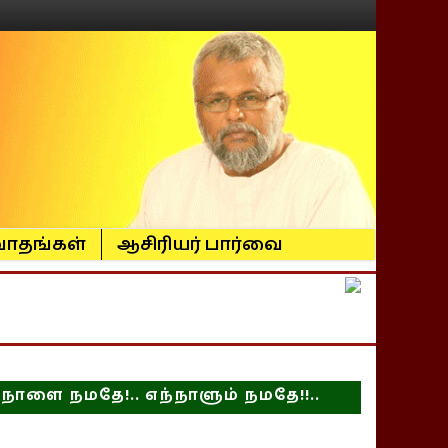
ாதங்கள்
ஆசிரியர் பார்வை
நாளை நமதே!.. எந்நாளும் நமதே!!..