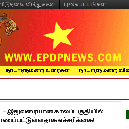
விடுதலை வித்துக்கள்
புகைப்படங்கள்
நாடாளுமன்ற உரைகள்
நாடாளுமன்ற விவ
்பு – இதுவரையான காலப்பகுதியில்
ாணப்பட்டுள்ளதாக எச்சரிக்கை!