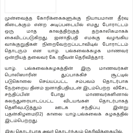
முன்வைத்த கோரிக்கைகளுக்கு நியாயமான தீர்வு
கிடைக்கும் என்ற அடிப்படையில் எமது போராட்டம்
ஒரு மாத காலத்திற்குத் தற்காலிகமாகக்
கைவிடப்படுகிறது. ஜனாதிபதி எமக்கு வழங்கிய
வாக்குறுதிகள் நிறைவேற்றப்படாவிடில் போராட்டம்
தொடரும் என யாழ். பல்கலைக்கழக மாணவர்
ஒன்றியத் தலைவர் கே. ரஜீவன் தெரிவித்தார்.
யாழ். பல்கலைக்கழகத்தின் இரு மாணவர்கள்
பொலிஸாரின் துப்பாக்கிச் சூட்டில்
படுகொலை செய்யப்பட்ட சம்பவம் தொடர்பாக
நேற்றைய தினம் ஐனாதிபதியுடன் இடம்பெற்ற விசேட
சந்திப்பின் போது மாணவர்களினால்
கலந்துரையாடப்பட்ட விடயங்கள் தொடர்பாகத்
தெளிவுபடுத்தும் ஊடக சந்திப்பு இன்று
புதன்கிழமை(02) காலை யாழ்.பல்கலைக் கழகத்தில்
இடம்பெற்றது.
இது தொடர்பாக அவர் தொடர்ந்தும் தெரிவிக்கையில்,