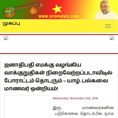
முகப்பு
Naviga
ஜனாதிபதி எமக்கு வழங்கிய
வாக்குறுதிகள் நிறைவேற்றப்படாவிடில்
போராட்டம் தொடரும் – யாழ். பல்கலை
மாணவர் ஒன்றியம்!
Wednesday, November 2nd, 2016
இரு மாணவர்களின்
படுகொலை தொடர்பில் நாம்