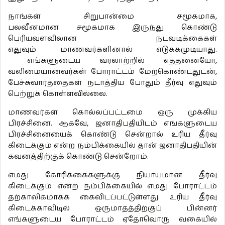
நாங்கள் சிறுபான்மை சமூகமாக,
பலவீனமான சமூகமாக இருந்து கொண்டு
பெரியவளவிலான நடவடிக்கைகள்
எதுவும் மாணவர்களினால் எடுக்கமுடியாது.
எங்களுடைய வரலாற்றில் எத்தனையோ,
வலிமையானவர்கள் போராட்டம் மேற்கொண்டதுடன்,
பேச்சுவார்த்தைகள் நடாத்திய போதும் தீர்வு எதுவும்
பெற்றுக் கொள்ளவில்லை.
மாணவர்கள் கொல்லப்பட்டமை ஒரு முக்கிய
பிரச்சினை. ஆகவே, ஜனாதிபதியிடம் எங்களுடைய
பிரச்சினையைக் கொண்டு சென்றால் உரிய தீர்வு
கிடைக்கும் என்ற நம்பிக்கையில் தான் ஜனாதிபதியின்
கவனத்திற்குக் கொண்டு சென்றோம்.
எமது கோரிக்கைகளுக்கு நியாயமான தீர்வு
கிடைக்கும் என்ற நம்பிக்கையில் எமது போராட்டம்
தற்காலிகமாகக் கைவிடப்பட்டுள்ளது. உரிய தீர்வு
கிடைக்காவிடில் ஒருமாதத்திற்குப் பின்னர்
எங்களுடைய போராட்டம் ஏதோவொரு வகையில்