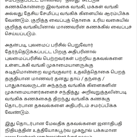
சம்பந்தப்பட்ட மாணவர் தனது கூட்டுக்
கணக்கொன்றை இலங்கை வங்கி, மக்கள் வங்கி
அல்லது தேசிய சேமிப்பு வங்கிக் கிளையில் ஆரம்பிக்க
வேண்டும். குறித்த வைப்புத் தொகை உரிய வகையில்
குறித்த வங்கியினால் மாணவரின் கணக்கில் வைப்புச்
செய்யப்படும்.
அதன்படி, புலமைப் பரிசில் பெறுவோர்
தேர்ந்தெடுக்கப்பட்ட பிறகு அதிபரினால்
புலமைப்பரிசில் பெற்றவர்கள் பற்றிய தகவல்களை
உள்ளடக்கி வங்கி முகாமையாளருக்கு
கடிதமொன்றை வழங்குவார். உதவித்தொகை பெறத்
தகுதியான மாணவர் தனது தாய் / தந்தை /
பாதுகாவலருடன் அந்தந்த வங்கிக் கிளைகளின்
முகாமையாளர்களைச் சந்தித்து அறிவுறுத்தலின்படி
வங்கிக் கணக்கைத் திறந்து வங்கிக் கணக்கு
தொடர்பான தகவல்களை அதிபரிடம் சமர்ப்பிக்க
வேண்டும்.
இது தொடர்பான மேலதிக தகவல்களை ஜனாதிபதி
நிதியத்தின் உத்தியோகபூர்வ முகநூல் பக்கமான