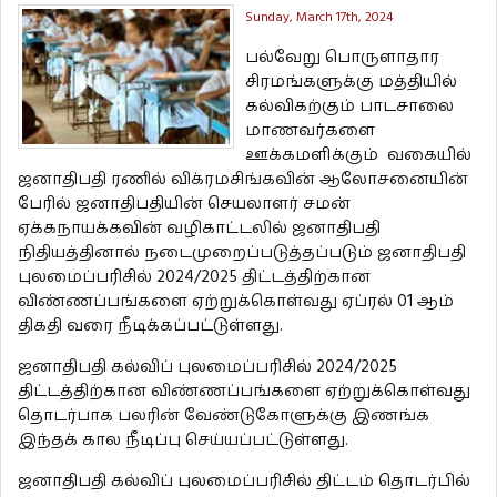
Sunday, March 17th, 2024
பல்வேறு பொருளாதார
சிரமங்களுக்கு மத்தியில்
கல்விகற்கும் பாடசாலை
மாணவர்களை
ஊக்கமளிக்கும் வகையில்
ஜனாதிபதி ரணில் விக்ரமசிங்கவின் ஆலோசனையின்
பேரில் ஜனாதிபதியின் செயலாளர் சமன்
ஏக்கநாயக்கவின் வழிகாட்டலில் ஜனாதிபதி
நிதியத்தினால் நடைமுறைப்படுத்தப்படும் ஜனாதிபதி
புலமைப்பரிசில் 2024/2025 திட்டத்திற்கான
விண்ணப்பங்களை ஏற்றுக்கொள்வது ஏப்ரல் 01 ஆம்
திகதி வரை நீடிக்கப்பட்டுள்ளது.
ஜனாதிபதி கல்விப் புலமைப்பரிசில் 2024/2025
திட்டத்திற்கான விண்ணப்பங்களை ஏற்றுக்கொள்வது
தொடர்பாக பலரின் வேண்டுகோளுக்கு இணங்க
இந்தக் கால நீடிப்பு செய்யப்பட்டுள்ளது.
ஜனாதிபதி கல்விப் புலமைப்பரிசில் திட்டம் தொடர்பில்