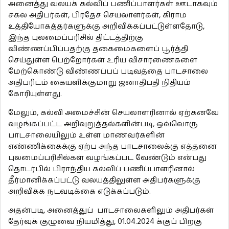
அனைத்து வலயக் கல்விப் பணிப்பாளர்கள் ஊடாகவும்
சகல அதிபர்கள், பிரதேச செயலாளர்கள், கிராம
உத்தியோகத்தர்களுக்கு அறிவிக்கப்பட்டுள்ளதோடு,
இந்த புலமைப்பரிசில் திட்டத்திற்கு
விண்ணப்பிப்பதற்கு தகைமைகளைப் பூர்த்தி
செய்துள்ள பெற்றோர்கள் உரிய விசாரணைகளை
மேற்கொண்டு விண்ணப்பப் படிவத்தை பாடசாலை
அதிபரிடம் கையளிக்குமாறு ஜனாதிபதி நிதியம்
கோரியுள்ளது.
மேலும், கல்வி அமைச்சின் செயலாளரினால் ஏற்கனவே
வழங்கப்பட்ட அறிவுறுத்தல்களின்படி, ஒவ்வொரு
பாடசாலையிலும் உள்ள மாணவர்களின்
எண்ணிக்கைக்கு ஏற்ப அந்த பாடசாலைக்கு எத்தனை
புலமைப்பரிசில்கள் வழங்கப்பட வேண்டும் என்பது
தொடர்பில் பிராந்திய கல்விப் பணிப்பாளரினால்
தீர்மானிக்கப்பட்டு வலயத்திலுள்ள அதிபர்களுக்கு
அறிவிக்க நடவடிக்கை எடுக்கப்படும்.
அதன்படி, அனைத்துப் பாடசாலைகளிலும் அதிபர்கள்
தேர்வுக் குழுவை நியமித்து, 01.04.2024 க்குப் பிறகு